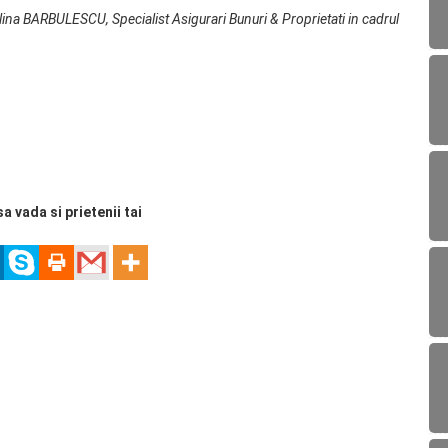
lina BARBULESCU, Specialist Asigurari Bunuri & Proprietati in cadrul
sa vada si prietenii tai