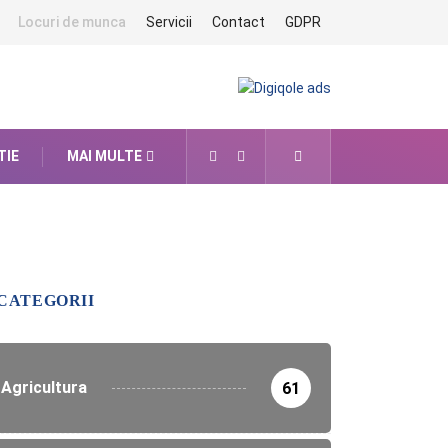
Locuri de munca
Servicii
Contact
GDPR
TIE
MAI MULTE
CATEGORII
Agricultura
61