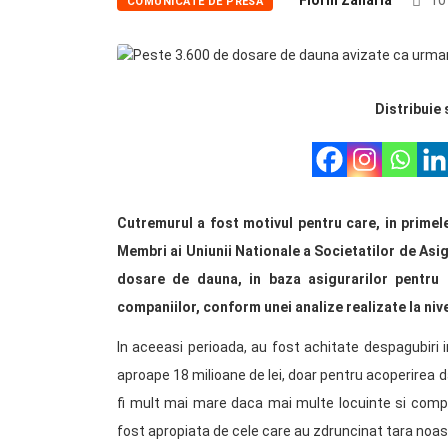
Florin Zaharia
10
COMUNICATE DE PRESA
Distribuie 
Cutremurul a fost motivul pentru care, in primele 
Membri ai Uniunii Nationale a Societatilor de As
dosare de dauna, in baza asigurarilor pentru l
companiilor, conform unei analize realizate la nive
In aceeasi perioada, au fost achitate despagubiri i
aproape 18 milioane de lei, doar pentru acoperirea
fi mult mai mare daca mai multe locuinte si compan
fost apropiata de cele care au zdruncinat tara noas