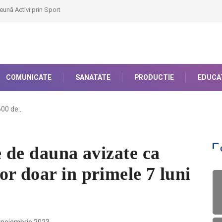
eună Activi prin Sport
COMUNICATE
SANATATE
PRODUCTIE
EDUCA
600 de…
e de dauna avizate ca
r doar in primele 7 luni