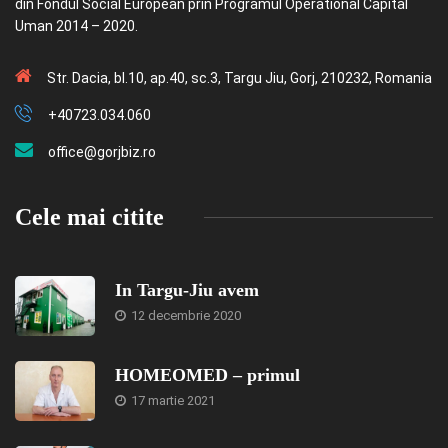
din Fondul Social European prin Programul Operational Capital
Uman 2014 – 2020.
Str. Dacia, bl.10, ap.40, sc.3, Targu Jiu, Gorj, 210232, Romania
+40723.034.060
office@gorjbiz.ro
Cele mai citite
In Targu-Jiu avem
12 decembrie 2020
HOMEOMED – primul
17 martie 2021