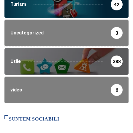
Turism
42
Uncategorized
3
Utile
388
video
6
SUNTEM SOCIABILI