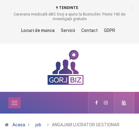
TENDINTE
Caravana medicală ABC Gorj a ajuns la Bustuchin: Peste 140 de
investigații gratuite
Locuri de munca
Servicii
Contact
GDPR
Acasa
job
ANGAJAM LUCRATOR GESTIONAR