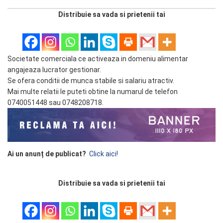
Distribuie sa vada si prietenii tai
Societate comerciala ce activeaza in domeniu alimentar
angajeaza lucrator gestionar.
Se ofera conditii de munca stabile si salariu atractiv.
Mai multe relatii le puteti obtine la numarul de telefon
0740051448 sau 0748208718.
Ai un anunț de publicat?
Click aici!
Distribuie sa vada si prietenii tai