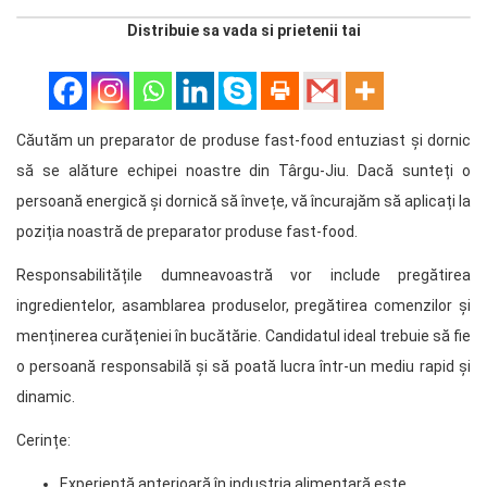
Distribuie sa vada si prietenii tai
Căutăm un preparator de produse fast-food entuziast și dornic
să se alăture echipei noastre din Târgu-Jiu. Dacă sunteți o
persoană energică și dornică să învețe, vă încurajăm să aplicați la
poziția noastră de preparator produse fast-food.
Responsabilitățile dumneavoastră vor include pregătirea
ingredientelor, asamblarea produselor, pregătirea comenzilor și
menținerea curățeniei în bucătărie. Candidatul ideal trebuie să fie
o persoană responsabilă și să poată lucra într-un mediu rapid și
dinamic.
Cerințe:
Experiență anterioară în industria alimentară este