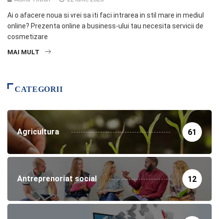
Ai o afacere noua si vrei sa iti faci intrarea in stil mare in mediul
online? Prezenta online a business-ului tau necesita servicii de
cosmetizare
MAI MULT
CATEGORII
Agricultura
61
Antreprenoriat social
12