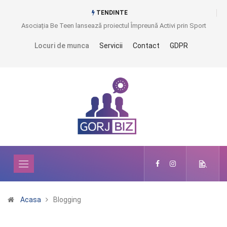
TENDINTE
Asociația Be Teen lansează proiectul Împreună Activi prin Sport
Locuri de munca
Servicii
Contact
GDPR
Acasa
Blogging