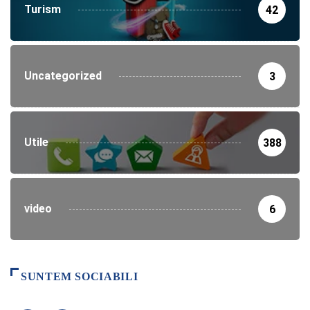
Turism
42
Uncategorized
3
Utile
388
video
6
SUNTEM SOCIABILI