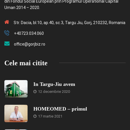
din Fondul Social European prin Programul Operational Capital
Uman 2014 – 2020.
Str. Dacia, bl.10, ap.40, sc.3, Targu Jiu, Gorj, 210232, Romania
+40723.034.060
office@gorjbiz.ro
Cele mai citite
In Targu-Jiu avem
12 decembrie 2020
HOMEOMED – primul
17 martie 2021