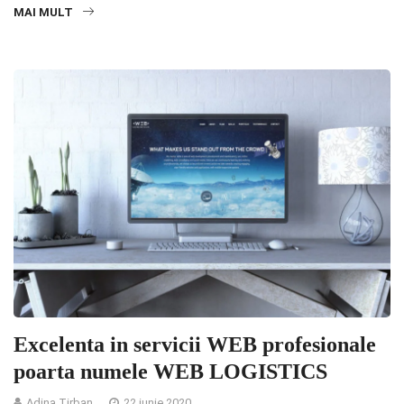
MAI MULT
Excelenta in servicii WEB profesionale
poarta numele WEB LOGISTICS
Adina Tirban
22 iunie 2020