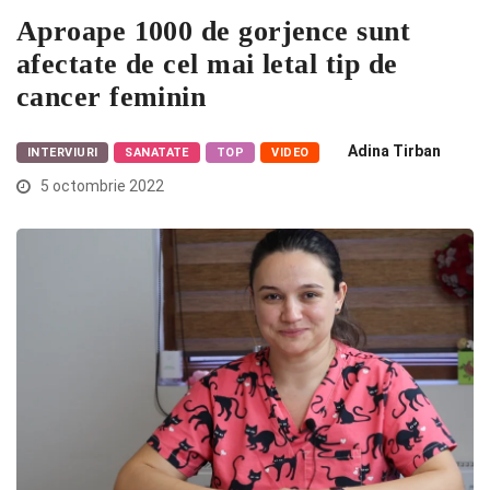
Aproape 1000 de gorjence sunt
afectate de cel mai letal tip de
cancer feminin
Adina Tirban
INTERVIURI
SANATATE
TOP
VIDEO
5 octombrie 2022