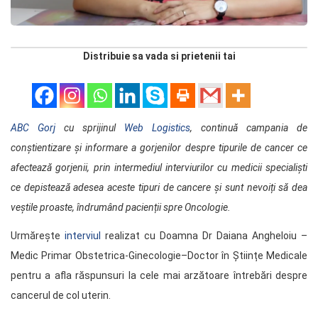
Distribuie sa vada si prietenii tai
ABC Gorj
cu sprijinul
Web Logistics
, continuă campania de
conștientizare și informare a gorjenilor despre tipurile de cancer ce
afectează gorjenii, prin intermediul interviurilor cu medicii specialiști
ce depistează adesea aceste tipuri de cancere și sunt nevoiți să dea
veștile proaste, îndrumând pacienții spre Oncologie.
Urmărește
interviul
realizat cu Doamna Dr Daiana Angheloiu –
Medic Primar Obstetrica-Ginecologie–Doctor în Științe Medicale
pentru a afla răspunsuri la cele mai arzătoare întrebări despre
cancerul de col uterin.