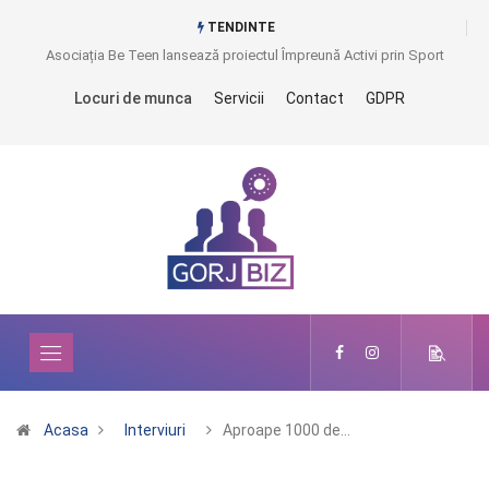
TENDINTE
Asociația Be Teen lansează proiectul Împreună Activi prin Sport
Locuri de munca
Servicii
Contact
GDPR
Acasa
Interviuri
Aproape 1000 de…