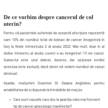
De ce vorbim despre cancerul de col
uterin?
Pentru că pacientele suferinde de această afecțiune reprezintă
cam 10% din numărul total de bolnavi de cancer înregistrați în
Gorj la finele trimestrului 2 al anului 2022. Mai mult, doar în al
doilea trimestru al anului curent s-au înregistrat 13 noi cazuri.
Subiectul este unul delicat, dureros, dar opțiunea evitării
acestuia este exclusă, dacă dorim să vedem numărul de cazuri
diminuat.
Așadar, mulțumim Doamnei Dr Daiana Angheloiu pentru
amabilitatea de a răspunde la întrebările de mai jos:
Care sunt cauzele care duc la apariția celui mai frecvent
tip de cancer ginecologic manifestat?