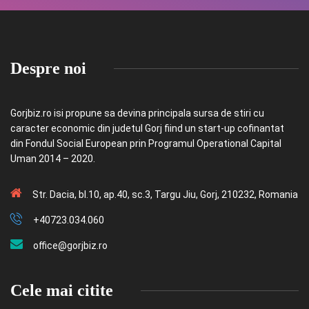
Despre noi
Gorjbiz.ro isi propune sa devina principala sursa de stiri cu
caracter economic din judetul Gorj fiind un start-up cofinantat
din Fondul Social European prin Programul Operational Capital
Uman 2014 – 2020.
Str. Dacia, bl.10, ap.40, sc.3, Targu Jiu, Gorj, 210232, Romania
+40723.034.060
office@gorjbiz.ro
Cele mai citite