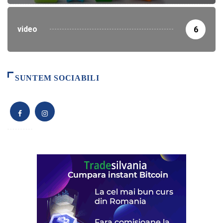
video
6
SUNTEM SOCIABILI