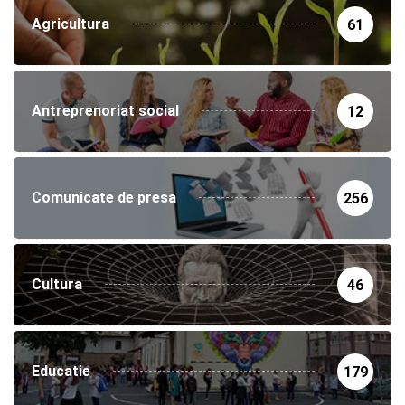
Agricultura
61
Antreprenoriat social
12
Comunicate de presa
256
Cultura
46
Educatie
179