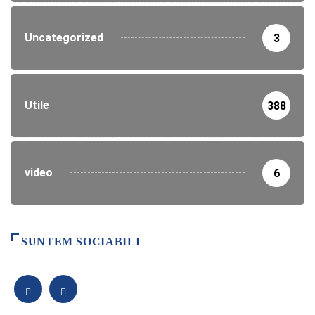
Uncategorized
3
Utile
388
video
6
SUNTEM SOCIABILI