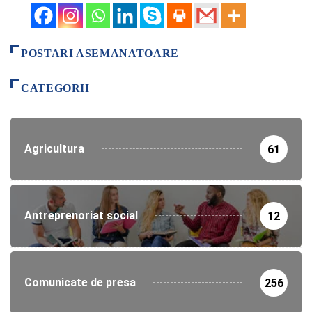
POSTARI ASEMANATOARE
CATEGORII
Agricultura
61
Antreprenoriat social
12
Comunicate de presa
256