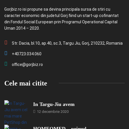
Gorjbiz.ro isi propune sa devina principala sursa de stiri cu
caracter economic din judetul Gorj fiind un start-up cofinantat
din Fondul Social European prin Programul Operational Capital
Uman 2014 – 2020.
Str. Dacia, bl.10, ap.40, sc.3, Targu Jiu, Gorj, 210232, Romania
+40723.034.060
office@gorjbiz.ro
Cele mai citite
In Targu-Jiu avem
12 decembrie 2020
HOMEOMED – primul