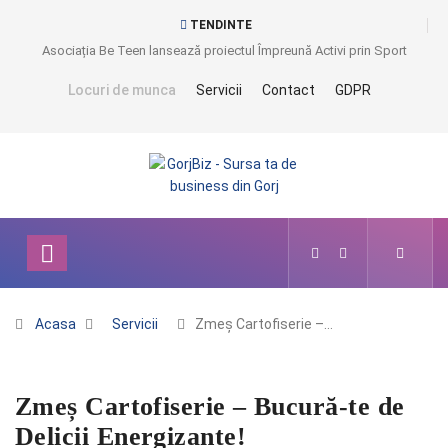
TENDINTE
Asociația Be Teen lansează proiectul Împreună Activi prin Sport
Locuri de munca
Servicii
Contact
GDPR
Acasa
Servicii
Zmeș Cartofiserie –…
Zmeș Cartofiserie – Bucură-te de
Delicii Energizante!