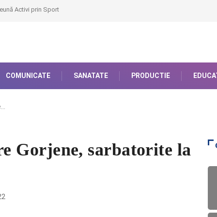
eună Activi prin Sport
COMUNICATE
SANATATE
PRODUCTIE
EDUCA
e…
are Gorjene, sarbatorite la
22