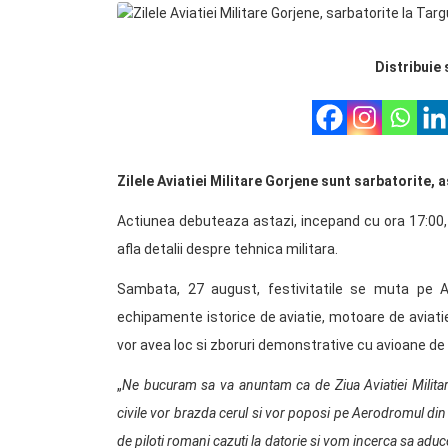
Distribuie 
Zilele Aviatiei Militare Gorjene sunt sarbatorite, 
Actiunea debuteaza astazi, incepand cu ora 17:00, i
afla detalii despre tehnica militara.
Sambata, 27 august, festivitatile se muta pe 
echipamente istorice de aviatie, motoare de aviati
vor avea loc si zboruri demonstrative cu avioane de 
„
Ne bucuram sa va anuntam ca de Ziua Aviatiei Militare
civile vor brazda cerul si vor poposi pe Aerodromul din 
de piloti romani cazuti la datorie si vom incerca sa a