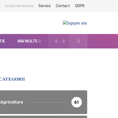
Locuri de munca
Servicii
Contact
GDPR
TIE
MAI MULTE
CATEGORII
Agricultura
61