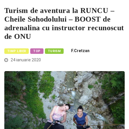
Turism de aventura la RUNCU –
Cheile Sohodolului – BOOST de
adrenalina cu instructor recunoscut
de ONU
F.Cretzan
TIMP LIBER
TOP
TURISM
24 ianuarie 2020