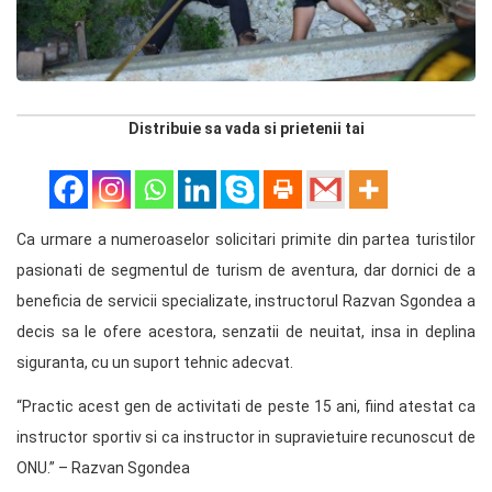
Distribuie sa vada si prietenii tai
Ca urmare a numeroaselor solicitari primite din partea turistilor
pasionati de segmentul de turism de aventura, dar dornici de a
beneficia de servicii specializate, instructorul Razvan Sgondea a
decis sa le ofere acestora, senzatii de neuitat, insa in deplina
siguranta, cu un suport tehnic adecvat.
“Practic acest gen de activitati de peste 15 ani, fiind atestat ca
instructor sportiv si ca instructor in supravietuire recunoscut de
ONU.” – Razvan Sgondea