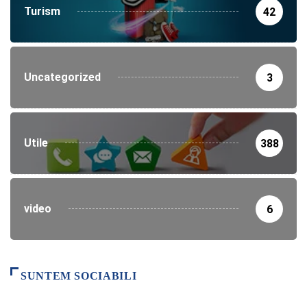
Turism
42
Uncategorized
3
Utile
388
video
6
SUNTEM SOCIABILI