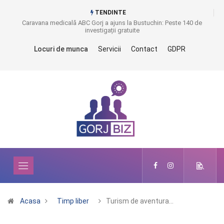
TENDINTE
Caravana medicală ABC Gorj a ajuns la Bustuchin: Peste 140 de
investigații gratuite
Locuri de munca
Servicii
Contact
GDPR
Acasa
Timp liber
Turism de aventura…