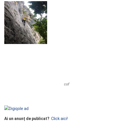
cof
Ai un anunț de publicat?
Click aici!