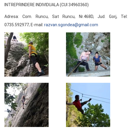
INTREPRINDERE INDIVIDUALA (CUI 34960360)
Adresa: Com. Runcu, Sat Runcu, Nr.468D, Jud. Gorj, Tel:
0735.592977; E-mail:
razvan.sgondea@gmail.com