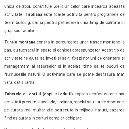
unica de zbor, constituie „deliciul” celor care incearca aceasta
activitate.
Tiroliana
este foarte potrivita pentru programele de
team building, dar si pentru petrecerea unui timp de calitate in
grup sau familie.
Turele montane
consta in parcurgerea unor trasee montane la
pas, cu rucsacul in spate si echipat corespunzator. Acest tip de
activitate te ajuta sa inveti si sa-ti fixezi notiuni de orientare si
management al resurselor si in acelasi timp sa te bucuri de
frumusetile naturii. O activitate care se poate desfasura atat
vara, cat si iarna.
Taberele cu cortul (copii si adulti)
implica desfasurarea unor
activitati precum: escalada, tiroliana, rapelul sau turele montane,
pe durata mai multor zile petrecute in mijlocul naturii, cazarea
fiind asigurata in corturi complet echipate.