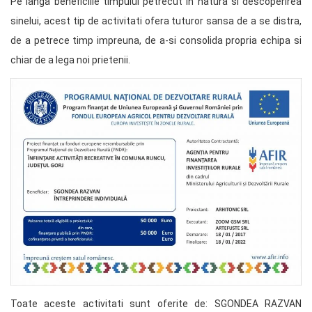
Pe langa beneficiile timpului petrecut in natura si descoperirea
sinelui, acest tip de activitati ofera tuturor sansa de a se distra,
de a petrece timp impreuna, de a-si consolida propria echipa si
chiar de a lega noi prietenii.
Toate aceste activitati sunt oferite de: SGONDEA RAZVAN