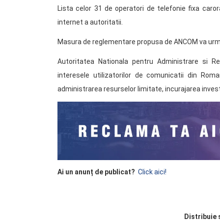
Lista celor 31 de operatori de telefonie fixa caro
internet a autoritatii.
Masura de reglementare propusa de ANCOM va urma
Autoritatea Nationala pentru Administrare si Re
interesele utilizatorilor de comunicatii din Rom
administrarea resurselor limitate, incurajarea investit
Ai un anunț de publicat?
Click aici!
Distribuie 