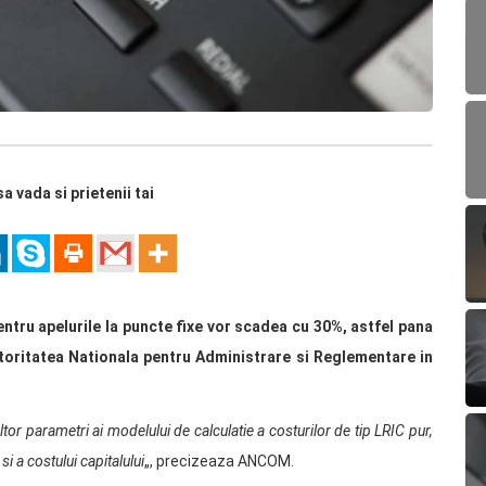
sa vada si prietenii tai
ntru apelurile la puncte fixe vor scadea cu 30%, astfel pana
toritatea Nationala pentru Administrare si Reglementare in
tor parametri ai modelului de calculatie a costurilor de tip LRIC pur,
si a costului capitalului
„, precizeaza ANCOM.