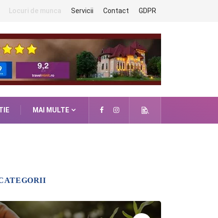
Locuri de munca
Servicii
Contact
GDPR
TIE
MAI MULTE
CATEGORII