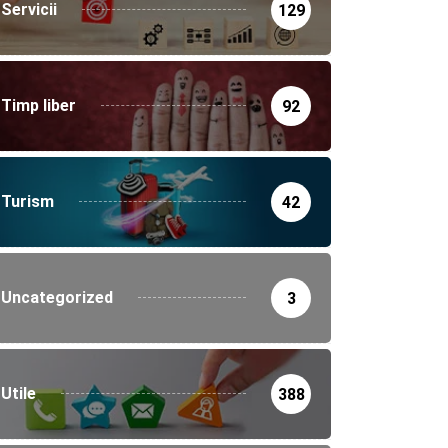
Servicii
129
Timp liber
92
Turism
42
Uncategorized
3
Utile
388