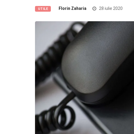
Florin Zaharia
28 iulie 2020
UTILE