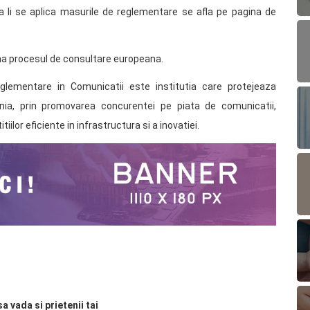
ra li se aplica masurile de reglementare se afla pe pagina de
 procesul de consultare europeana.
glementare in Comunicatii este institutia care protejeaza
ania, prin promovarea concurentei pe piata de comunicatii,
iilor eficiente in infrastructura si a inovatiei.
sa vada si prietenii tai