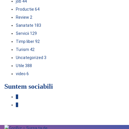
job
44
Productie
64
Review
2
Sanatate
183
Servicii
129
Timp liber
92
Turism
42
Uncategorized
3
Utile
388
video
6
Suntem sociabili