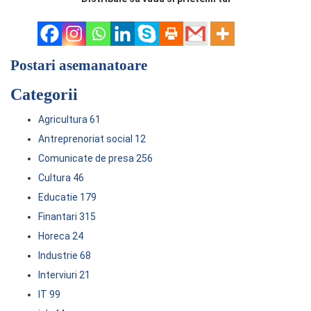
Postari asemanatoare
Categorii
Agricultura
61
Antreprenoriat social
12
Comunicate de presa
256
Cultura
46
Educatie
179
Finantari
315
Horeca
24
Industrie
68
Interviuri
21
IT
99