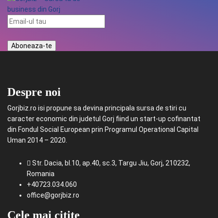
Despre noi
Gorjbiz.ro isi propune sa devina principala sursa de stiri cu
caracter economic din judetul Gorj fiind un start-up cofinantat
din Fondul Social European prin Programul Operational Capital
Uman 2014 – 2020.
Str. Dacia, bl.10, ap.40, sc.3, Targu Jiu, Gorj, 210232,
Romania
+40723.034.060
office@gorjbiz.ro
Cele mai citite