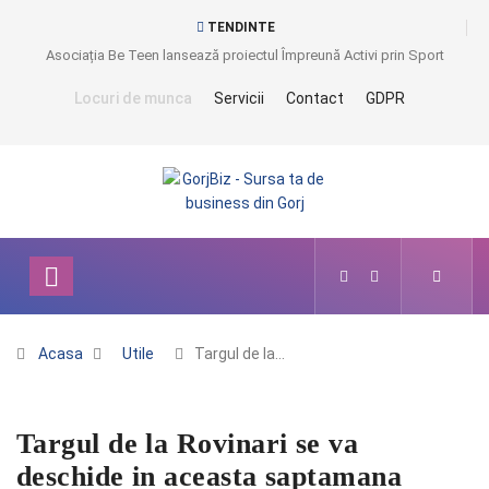
TENDINTE
Asociația Be Teen lansează proiectul Împreună Activi prin Sport
Locuri de munca
Servicii
Contact
GDPR
Acasa
Utile
Targul de la…
Targul de la Rovinari se va
deschide in aceasta saptamana