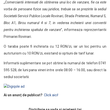
„
Comerciantii interesati de obtinerea unui loc de vanzare, fie ca este
vorba de persoane fizice sau juridice, trebuie sa se prezinte la sediul
Societatii Servicii Publice Locale Rovinari, Strada Prieteniei, Numarul 5,
Bloc A1, Birou numarul 4 si 7, in vederea incheierii unei conventii
pentru inchirierea spatiului de vanzare
”, informeaza reprezentantii
Primariei Rovinari.
O taraba poate fi inchiriata cu 12 RON/zi, iar un loc pentru un
autoturism cu 10 RON/zi, existand si optiuni de tarif lunar.
Informatii suplimentare se pot obtine la numarul de telefon 0741
595 528, de luni pana vineri intre orele 08:00 – 16:00, sau direct la
sediul societatii.
Ai un anunț de publicat?
Click aici!
Distribuie sa vada si prietenii tai