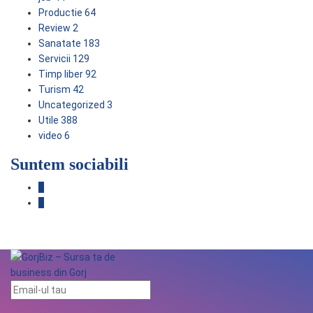
Productie
64
Review
2
Sanatate
183
Servicii
129
Timp liber
92
Turism
42
Uncategorized
3
Utile
388
video
6
Suntem sociabili