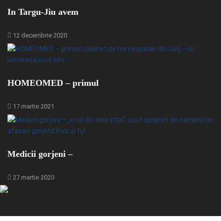
In Targu-Jiu avem
12 decembrie 2020
HOMEOMED – primul
17 martie 2021
Medicii gorjeni –
27 martie 2020