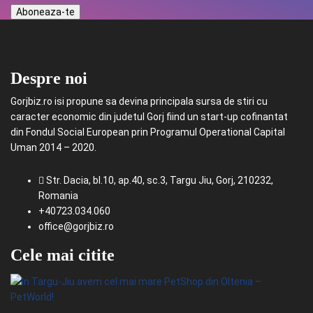
Despre noi
Gorjbiz.ro isi propune sa devina principala sursa de stiri cu
caracter economic din judetul Gorj fiind un start-up cofinantat
din Fondul Social European prin Programul Operational Capital
Uman 2014 – 2020.
Str. Dacia, bl.10, ap.40, sc.3, Targu Jiu, Gorj, 210232,
Romania
+40723.034.060
office@gorjbiz.ro
Cele mai citite