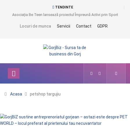
TENDINTE
Asociația Be Teen lansează proiectul Împreună Activi prin Sport
Locuri de munca
Servicii
Contact
GDPR
Acasa
petshop targujiu