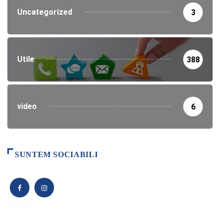
Uncategorized
3
Utile
388
video
6
SUNTEM SOCIABILI