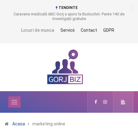
TENDINTE
Caravana medicală ABC Gorj a ajuns la Bustuchin: Peste 140 de
investigații gratuite
Locuri de munca
Servicii
Contact
GDPR
Acasa
marketing online