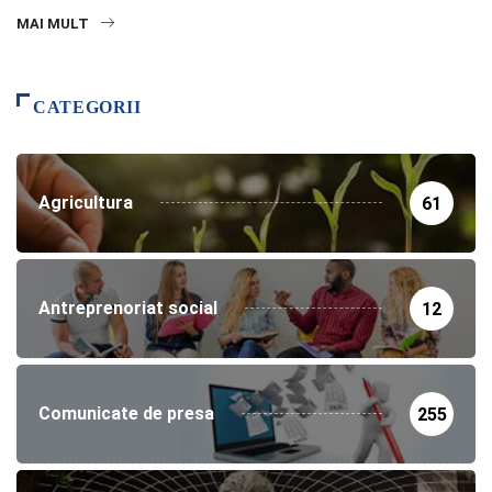
MAI MULT
CATEGORII
Agricultura
61
Antreprenoriat social
12
Comunicate de presa
255