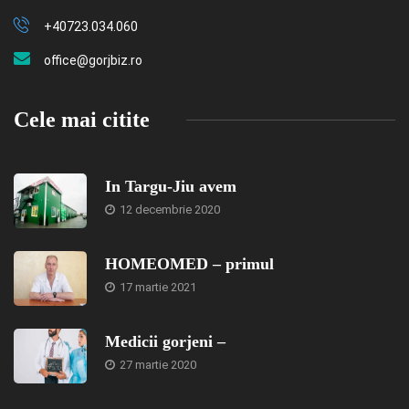
+40723.034.060
office@gorjbiz.ro
Cele mai citite
In Targu-Jiu avem
12 decembrie 2020
HOMEOMED – primul
17 martie 2021
Medicii gorjeni –
27 martie 2020