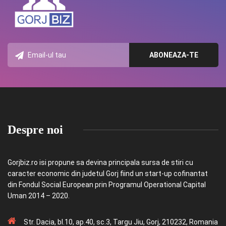
Despre noi
Gorjbiz.ro isi propune sa devina principala sursa de stiri cu
caracter economic din judetul Gorj fiind un start-up cofinantat
din Fondul Social European prin Programul Operational Capital
Uman 2014 – 2020.
Str. Dacia, bl.10, ap.40, sc.3, Targu Jiu, Gorj, 210232, Romania