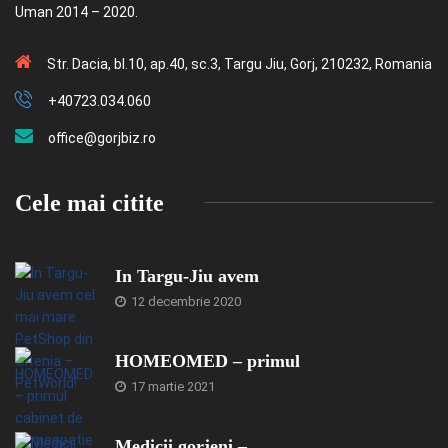
Uman 2014 – 2020.
Str. Dacia, bl.10, ap.40, sc.3, Targu Jiu, Gorj, 210232, Romania
+40723.034.060
office@gorjbiz.ro
Cele mai citite
In Targu-Jiu avem
12 decembrie 2020
HOMEOMED – primul
17 martie 2021
Medicii gorjeni –