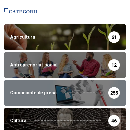
CATEGORII
Agricultura
61
Antreprenoriat social
12
Comunicate de presa
255
Cultura
46