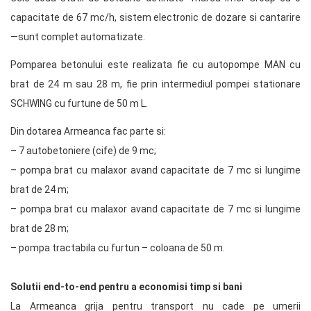
capacitate de 67 mc/h, sistem electronic de dozare si cantarire
—sunt complet automatizate.
Pomparea betonului este realizata fie cu autopompe MAN cu
brat de 24 m sau 28 m, fie prin intermediul pompei stationare
SCHWING cu furtune de 50 m L.
Din dotarea Armeanca fac parte si:
– 7 autobetoniere (cife) de 9 mc;
– pompa brat cu malaxor avand capacitate de 7 mc si lungime
brat de 24 m;
– pompa brat cu malaxor avand capacitate de 7 mc si lungime
brat de 28 m;
– pompa tractabila cu furtun – coloana de 50 m.
Solutii end-to-end pentru a economisi timp si bani
La Armeanca grija pentru transport nu cade pe umerii