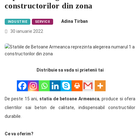
constructorilor din zona
Adina Tirban
INDUSTRIE
SERVICII
30 ianuarie 2022
Distribuie sa vada si prietenii tai
De peste 15 ani,
statia de betoane Armeanca
, produce si ofera
clientilor sai beton de calitate, indispensabil constructiilor
durabile.
Ce va oferim?