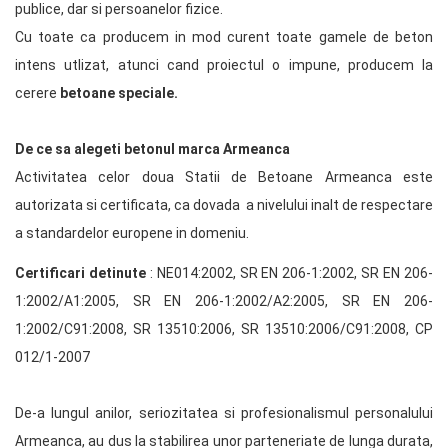
publice, dar si persoanelor fizice.
Cu toate ca producem in mod curent toate gamele de beton
intens utlizat, atunci cand proiectul o impune, producem la
cerere
betoane speciale.
De ce sa alegeti betonul marca Armeanca
Activitatea celor doua Statii de Betoane Armeanca este
autorizata si certificata, ca dovada a nivelului inalt de respectare
a standardelor europene in domeniu.
Certificari detinute
: NE014:2002, SR EN 206-1:2002, SR EN 206-
1:2002/A1:2005, SR EN 206-1:2002/A2:2005, SR EN 206-
1:2002/C91:2008, SR 13510:2006, SR 13510:2006/C91:2008, CP
012/1-2007
De-a lungul anilor, seriozitatea si profesionalismul personalului
Armeanca, au dus la stabilirea unor parteneriate de lunga durata,