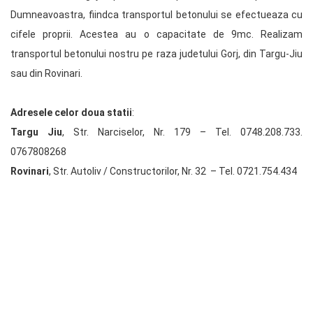
Dumneavoastra, fiindca transportul betonului se efectueaza cu
cifele proprii. Acestea au o capacitate de 9mc. Realizam
transportul betonului nostru pe raza judetului Gorj, din Targu-Jiu
sau din Rovinari.
Adresele celor doua statii
:
Targu Jiu
, Str. Narciselor, Nr. 179 – Tel. 0748.208.733.
0767808268
Rovinari
, Str. Autoliv / Constructorilor, Nr. 32 – Tel. 0721.754.434