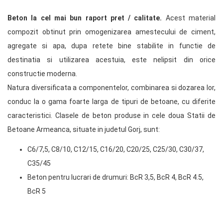
Beton la cel mai bun raport pret / calitate.
Acest material
compozit obtinut prin omogenizarea amestecului de ciment,
agregate si apa, dupa retete bine stabilite in functie de
destinatia si utilizarea acestuia, este nelipsit din orice
constructie moderna.
Natura diversificata a componentelor, combinarea si dozarea lor,
conduc la o gama foarte larga de tipuri de betoane, cu diferite
caracteristici. Clasele de beton produse in cele doua Statii de
Betoane Armeanca, situate in judetul Gorj, sunt:
C6/7,5, C8/10, C12/15, C16/20, C20/25, C25/30, C30/37,
C35/45
Beton pentru lucrari de drumuri: BcR 3,5, BcR 4, BcR 4.5,
BcR 5