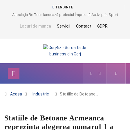
TENDINTE
Asociația Be Teen lansează proiectul Împreună Activi prin Sport
Locuri de munca
Servicii
Contact
GDPR
Acasa
Industrie
Statiile de Betoane…
Statiile de Betoane Armeanca
reprezinta alegerea numarul 1 a