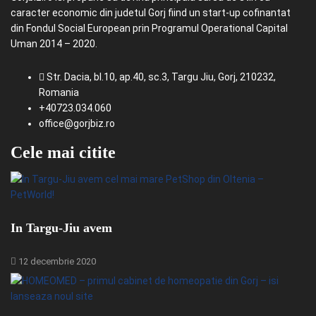
caracter economic din judetul Gorj fiind un start-up cofinantat
din Fondul Social European prin Programul Operational Capital
Uman 2014 – 2020.
Str. Dacia, bl.10, ap.40, sc.3, Targu Jiu, Gorj, 210232,
Romania
+40723.034.060
office@gorjbiz.ro
Cele mai citite
In Targu-Jiu avem
12 decembrie 2020