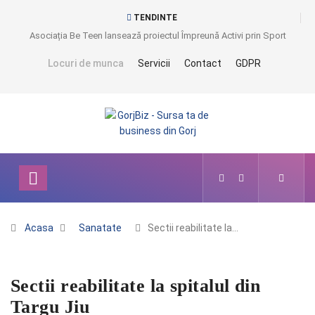
TENDINTE
Asociația Be Teen lansează proiectul Împreună Activi prin Sport
Locuri de munca
Servicii
Contact
GDPR
Acasa
Sanatate
Sectii reabilitate la…
Sectii reabilitate la spitalul din
Targu Jiu