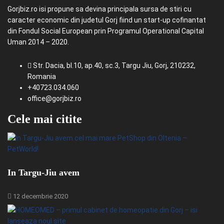
Gorjbiz.ro isi propune sa devina principala sursa de stiri cu
caracter economic din judetul Gorj fiind un start-up cofinantat
din Fondul Social European prin Programul Operational Capital
Uman 2014 – 2020.
Str. Dacia, bl.10, ap.40, sc.3, Targu Jiu, Gorj, 210232,
Romania
+40723.034.060
office@gorjbiz.ro
Cele mai citite
In Targu-Jiu avem
12 decembrie 2020