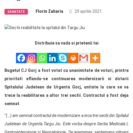
Florin Zaharia
29 aprilie 2021
SANATATE
Distribuie sa vada si prietenii tai
Bugetul CJ Gorj a fost votat cu unanimitate de voturi, printre
prioritati aflandu-se continuarea modernizarii si dotarii
Spitalului Judetean de Urgenta Gorj, unitate la care se va
trece la reabilitarea a altor trei sectii. Contractul a fost deja
semnat.
“
(…) am semnat contractul de modernizare a inca trei sectii din Spitalul
Judetean de Urgenta Targu Jiu. Este vorba despre Sectia Medicala I,
Gastroenterologie si Neonatologie. De asemenea, saptamana viitoare