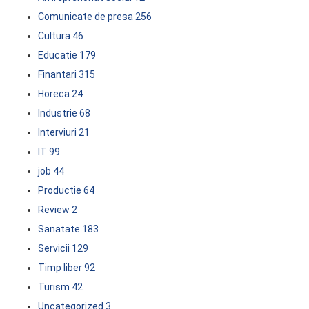
Comunicate de presa
256
Cultura
46
Educatie
179
Finantari
315
Horeca
24
Industrie
68
Interviuri
21
IT
99
job
44
Productie
64
Review
2
Sanatate
183
Servicii
129
Timp liber
92
Turism
42
Uncategorized
3