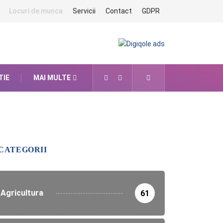
Locuri de munca
Servicii
Contact
GDPR
TIE
MAI MULTE
CATEGORII
Agricultura
61