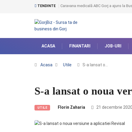
Caravana medicală ABC Gorj a ajuns la Bust
TENDINTE
ACASA
FINANTARI
JOB-URI
Acasa
Utile
S-a lansat o…
S-a lansat o noua ver
Florin Zaharia
21 decembrie 202
UTILE