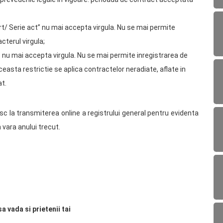
rt/ Serie act” nu mai accepta virgula. Nu se mai permite
cterul virgula;
 nu mai accepta virgula. Nu se mai permite inregistrarea de
Aceasta restrictie se aplica contractelor neradiate, aflate in
at.
esc la transmiterea online a registrului general pentru evidenta
n vara anului trecut.
sa vada si prietenii tai