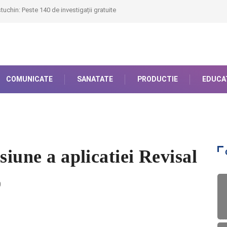
uchin: Peste 140 de investigații gratuite
COMUNICATE
SANATATE
PRODUCTIE
EDUCA
siune a aplicatiei Revisal
0