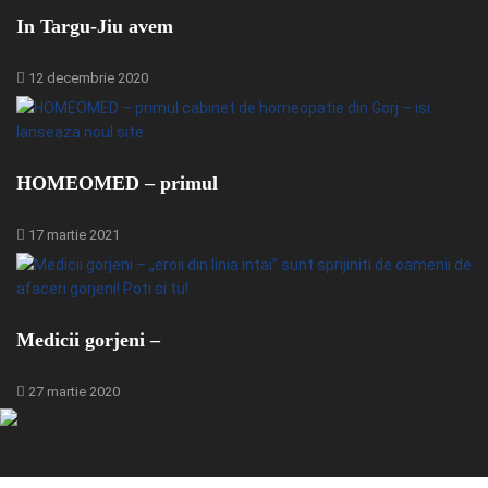
In Targu-Jiu avem
12 decembrie 2020
HOMEOMED – primul
17 martie 2021
Medicii gorjeni –
27 martie 2020