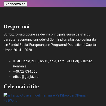
Despre noi
Gorjbiz.ro isi propune sa devina principala sursa de stiri cu
caracter economic din judetul Gorj fiind un start-up cofinantat
din Fondul Social European prin Programul Operational Capital
Uman 2014 – 2020.
Str. Dacia, bl.10, ap.40, sc.3, Targu Jiu, Gorj, 210232,
Romania
+40723.034.060
office@gorjbiz.ro
Cele mai citite