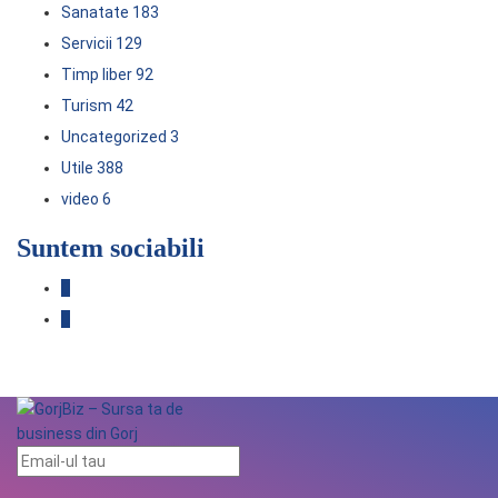
Sanatate
183
Servicii
129
Timp liber
92
Turism
42
Uncategorized
3
Utile
388
video
6
Suntem sociabili