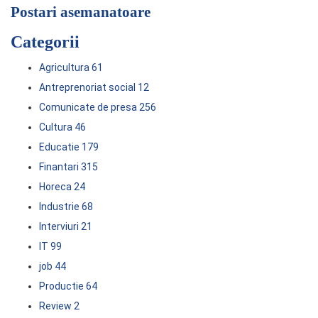
Postari asemanatoare
Categorii
Agricultura
61
Antreprenoriat social
12
Comunicate de presa
256
Cultura
46
Educatie
179
Finantari
315
Horeca
24
Industrie
68
Interviuri
21
IT
99
job
44
Productie
64
Review
2