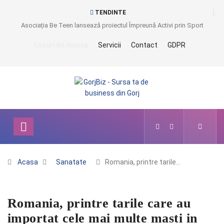
TENDINTE
Asociația Be Teen lansează proiectul Împreună Activi prin Sport
Locuri de munca
Servicii
Contact
GDPR
Acasa
Sanatate
Romania, printre tarile…
Romania, printre tarile care au
importat cele mai multe masti in