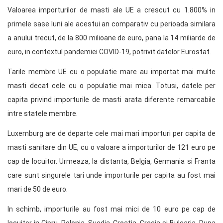
Valoarea importurilor de masti ale UE a crescut cu 1.800% in
primele sase luni ale acestui an comparativ cu perioada similara
a anului trecut, de la 800 milioane de euro, pana la 14 miliarde de
euro, in contextul pandemiei COVID-19, potrivit datelor Eurostat.
Tarile membre UE cu o populatie mare au importat mai multe
masti decat cele cu o populatie mai mica. Totusi, datele per
capita privind importurile de masti arata diferente remarcabile
intre statele membre.
Luxemburg are de departe cele mai mari importuri per capita de
masti sanitare din UE, cu o valoare a importurilor de 121 euro pe
cap de locuitor. Urmeaza, la distanta, Belgia, Germania si Franta
care sunt singurele tari unde importurile per capita au fost mai
mari de 50 de euro.
In schimb, importurile au fost mai mici de 10 euro pe cap de