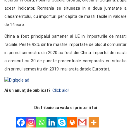
locuitor in Cipru, Polonia, Suedia, Croatia, Grecia si Bulgaria. Dupa
acest indicator, Romania se situeaza in a doua jumatate a
clasamentului, cu importuri per capita de masti facile in valoare
de 14 euro.
China a fost principalul partener al UE in importurile de masti
faciale. Peste 92% dintre mastile importate de blocul comunitar
in primul semestru din 2020 au fost din China. Importul de masti
a crescut cu 30 de puncte procentuale comparativ cu situatia
din primul semestru din 2019, mai arata datele Eurostat.
Ai un anunț de publicat?
Click aici!
Distribuie sa vada si prietenii tai