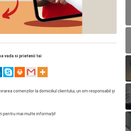
sa vada si prietenii tai
vrarea comenzilor la domiciliul clientului, un om responsabil și
i pentru mai multe informații!