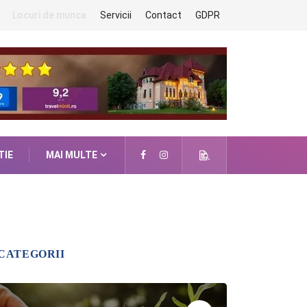
Locuri de munca
Servicii
Contact
GDPR
TIE
MAI MULTE
CATEGORII