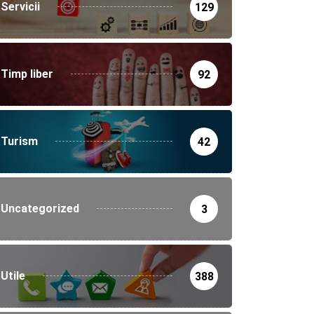
Servicii
129
Timp liber
92
Turism
42
Uncategorized
3
Utile
388