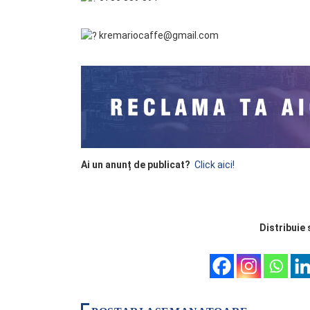
kremariocaffe@gmail.com
Ai un anunț de publicat?
Click aici!
Distribuie 