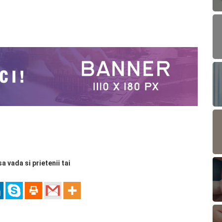
sa vada si prietenii tai