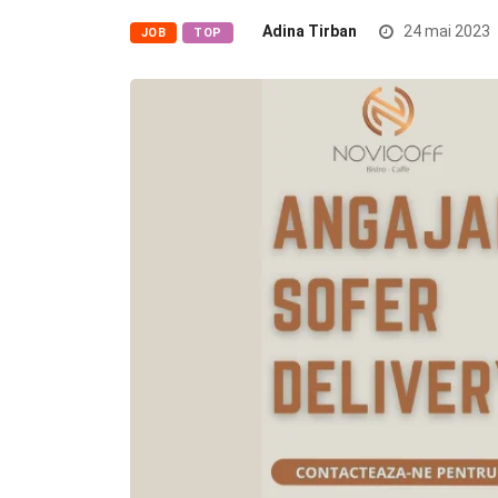
Adina Tirban
24 mai 2023
JOB
TOP