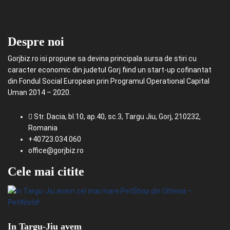
Despre noi
Gorjbiz.ro isi propune sa devina principala sursa de stiri cu
caracter economic din judetul Gorj fiind un start-up cofinantat
din Fondul Social European prin Programul Operational Capital
Uman 2014 – 2020.
Str. Dacia, bl.10, ap.40, sc.3, Targu Jiu, Gorj, 210232,
Romania
+40723.034.060
office@gorjbiz.ro
Cele mai citite
In Targu-Jiu avem