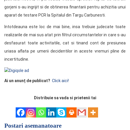
gorjeni s-au ingrijit si de obtinerea finantarii pentru achizitia unui
aparat de testare PCR la Spitalul din Targu Carbunesti.
Intotdeauna este loc de mai bine, insa trebuie judecate toate
realizarile de mai sus atat prin filtrul circumstantelor in care s-au
desfasurat toate activitatile, cat si tinand cont de presiunea
uriasa aflata pe umerii decidentilor in aceste vremuri pline de
incertitudine.
Ai un anunț de publicat?
Click aici!
Distribuie sa vada si prietenii tai
Postari asemanatoare