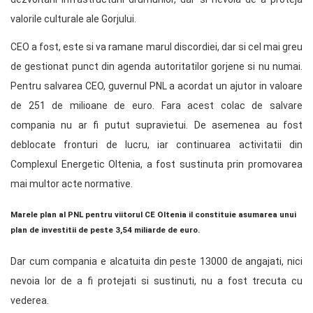
valorile culturale ale Gorjului.
CEO a fost, este si va ramane marul discordiei, dar si cel mai greu
de gestionat punct din agenda autoritatilor gorjene si nu numai.
Pentru salvarea CEO, guvernul PNL a acordat un ajutor in valoare
de 251 de milioane de euro. Fara acest colac de salvare
compania nu ar fi putut supravietui. De asemenea au fost
deblocate fronturi de lucru, iar continuarea activitatii din
Complexul Energetic Oltenia, a fost sustinuta prin promovarea
mai multor acte normative.
Marele plan al PNL pentru viitorul CE Oltenia il constituie asumarea unui
plan de investitii de peste 3,54 miliarde de euro.
Dar cum compania e alcatuita din peste 13000 de angajati, nici
nevoia lor de a fi protejati si sustinuti, nu a fost trecuta cu
vederea.