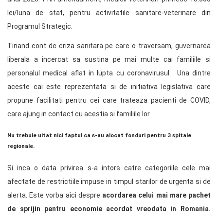
lei/luna de stat, pentru activitatile sanitare-veterinare din
Programul Strategic.
Tinand cont de criza sanitara pe care o traversam, guvernarea
liberala a incercat sa sustina pe mai multe cai familiile si
personalul medical aflat in lupta cu coronavirusul. Una dintre
aceste cai este reprezentata si de initiativa legislativa care
propune facilitati pentru cei care trateaza pacienti de COVID,
care ajung in contact cu acestia si familiile lor.
Nu trebuie uitat nici faptul ca s-au alocat fonduri pentru 3 spitale
regionale.
Si inca o data privirea s-a intors catre categoriile cele mai
afectate de restrictiile impuse in timpul starilor de urgenta si de
alerta. Este vorba aici despre
acordarea celui mai mare pachet
de sprijin pentru economie acordat vreodata in Romania.