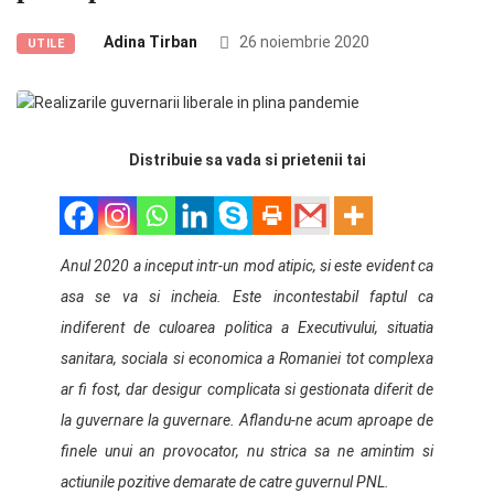
Adina Tirban
26 noiembrie 2020
UTILE
Distribuie sa vada si prietenii tai
Anul 2020 a inceput intr-un mod atipic, si este evident ca
asa se va si incheia. Este incontestabil faptul ca
indiferent de culoarea politica a Executivului, situatia
sanitara, sociala si economica a Romaniei tot complexa
ar fi fost, dar desigur complicata si gestionata diferit de
la guvernare la guvernare. Aflandu-ne acum aproape de
finele unui an provocator, nu strica sa ne amintim si
actiunile pozitive demarate de catre guvernul PNL.