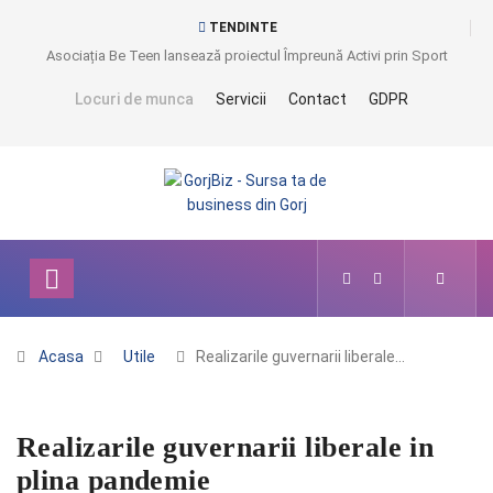
TENDINTE
Asociația Be Teen lansează proiectul Împreună Activi prin Sport
Locuri de munca
Servicii
Contact
GDPR
Acasa
Utile
Realizarile guvernarii liberale…
Realizarile guvernarii liberale in
plina pandemie