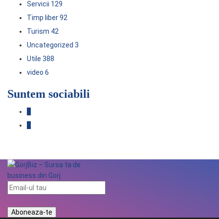
Servicii
129
Timp liber
92
Turism
42
Uncategorized
3
Utile
388
video
6
Suntem sociabili