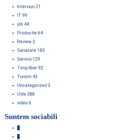
Interviuri
21
IT
99
job
44
Productie
64
Review
2
Sanatate
183
Servicii
129
Timp liber
92
Turism
42
Uncategorized
3
Utile
388
video
6
Suntem sociabili