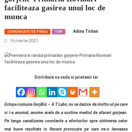
faciliteaza gasirea unui loc de
munca
Adina Tirban
COMUNICATE DE PRESA
TOP
16 martie 2021
Distribuie sa vada si prietenii tai
Echipa comuna GorjBiz – A T Labs, nu se dezice de motto-ul pe care
si l-a asumat, anume acela de a sustine mediul de afaceri gorjean.
Pe langa canalizarea constanta a eforturilor spre obtinerea celor
mai bune rezultate in fiecare provocare pe care ne-o lanseaza