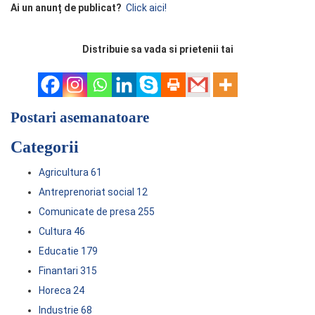
Ai un anunț de publicat?
Click aici!
Distribuie sa vada si prietenii tai
Postari asemanatoare
Categorii
Agricultura
61
Antreprenoriat social
12
Comunicate de presa
255
Cultura
46
Educatie
179
Finantari
315
Horeca
24
Industrie
68