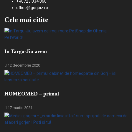
+40723.034.060
office@gorjbiz.ro
Cele mai citite
In Targu-Jiu avem
12 decembrie 2020
HOMEOMED – primul
17 martie 2021