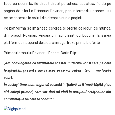
face cu usurinta, fie direct direct pe adresa acesteia, fie de pe
pagina de start a Primariei Rovinari, prin intermediul banner-ului
ce se gaseste in coltul din dreapta sus a paginii.
Pe platforma se intalnesc cererea si oferta de locuri de munca,
din orasul Rovinari. Angajatorii au primit cu bucurie lansarea
platformei, incepand deja sa-si inregsitreze primele oferte.
Primarul orasului Rovinari—Robert-Dorin Filip:
„Am convingerea că rezultatele acestei inițiative vor fi cele pe care
le așteptăm și sunt sigur că acestea se vor vedea într-un timp foarte
scurt.
În același timp, sunt sigur că această inițiativă va fi împărtășită și de
alți colegi primari, care vor dori să vină în sprijinul cetățenilor din
comunitățile pe care le conduc.”