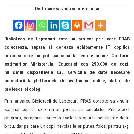
Distribuie sa vada si prietenii tai
Biblioteca de Laptopuri este un proiect prin care PRAS
colecteaza, repara si doneaza echipamente IT copiilor
nevoiasi care nu pot participa la lectiile online. Conform
estimarilor Ministerului Educatiei cca 250.000 de copii
nu detin dispozitivele sau serviciile de date necesare
conectarii la platformele de invatamant online, alaturi de
profesori si colegi.
Prin lansarea Bibliotecii de Laptopuri, PRAS doreste sa vina in
sprijinul copiilor care nu isi permit un calculator. Prin acest
program, compania doneaza toate laptopurile neutilizate de la
birou, dar pe care un copil nevoias le-ar putea folosi pentru a-și