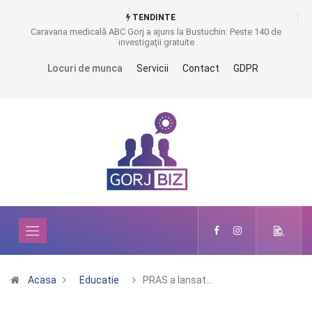
TENDINTE
Caravana medicală ABC Gorj a ajuns la Bustuchin: Peste 140 de
investigații gratuite
Locuri de munca
Servicii
Contact
GDPR
Acasa
Educatie
PRAS a lansat…