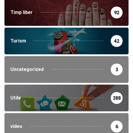
Timp liber
92
Turism
42
Uncategorized
3
Utile
388
video
6