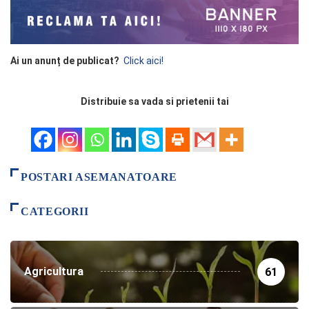
Ai un anunț de publicat?
Click aici!
Distribuie sa vada si prietenii tai
POSTARI ASEMANATOARE
CATEGORII
Agricultura
61