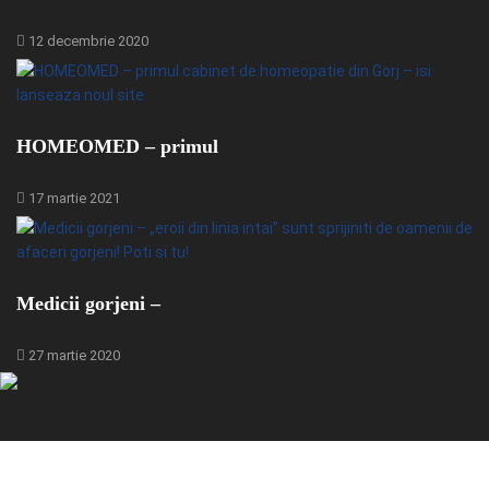
12 decembrie 2020
HOMEOMED – primul
17 martie 2021
Medicii gorjeni –
27 martie 2020
© 2024 - GorjBiz - Sursa ta de business din Gorj.
Toate drepturile rezervate pentru Gorjbiz SRL