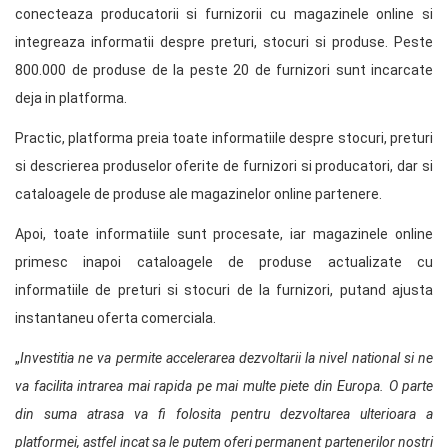
conecteaza producatorii si furnizorii cu magazinele online si
integreaza informatii despre preturi, stocuri si produse. Peste
800.000 de produse de la peste 20 de furnizori sunt incarcate
deja in platforma.
Practic, platforma preia toate informatiile despre stocuri, preturi
si descrierea produselor oferite de furnizori si producatori, dar si
cataloagele de produse ale magazinelor online partenere.
Apoi, toate informatiile sunt procesate, iar magazinele online
primesc inapoi cataloagele de produse actualizate cu
informatiile de preturi si stocuri de la furnizori, putand ajusta
instantaneu oferta comerciala.
„
Investitia ne va permite accelerarea dezvoltarii la nivel national si ne
va facilita intrarea mai rapida pe mai multe piete din Europa. O parte
din suma atrasa va fi folosita pentru dezvoltarea ulterioara a
platformei, astfel incat sa le putem oferi permanent partenerilor nostri