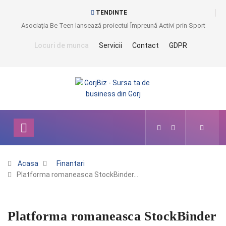
TENDINTE
Asociația Be Teen lansează proiectul Împreună Activi prin Sport
Locuri de munca
Servicii
Contact
GDPR
Acasa
Finantari
Platforma romaneasca StockBinder…
Platforma romaneasca StockBinder