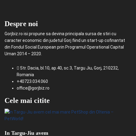
Despre noi
Gorjbiz.ro isi propune sa devina principala sursa de stiri cu
caracter economic din judetul Gorj fiind un start-up cofinantat
din Fondul Social European prin Programul Operational Capital
Uman 2014 – 2020.
Str. Dacia, bl.10, ap.40, sc.3, Targu Jiu, Gorj, 210232,
Romania
+40723.034.060
office@gorjbiz.ro
Cele mai citite
In Targu-Jiu avem