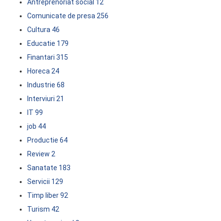
Antreprenoriat social
12
Comunicate de presa
256
Cultura
46
Educatie
179
Finantari
315
Horeca
24
Industrie
68
Interviuri
21
IT
99
job
44
Productie
64
Review
2
Sanatate
183
Servicii
129
Timp liber
92
Turism
42