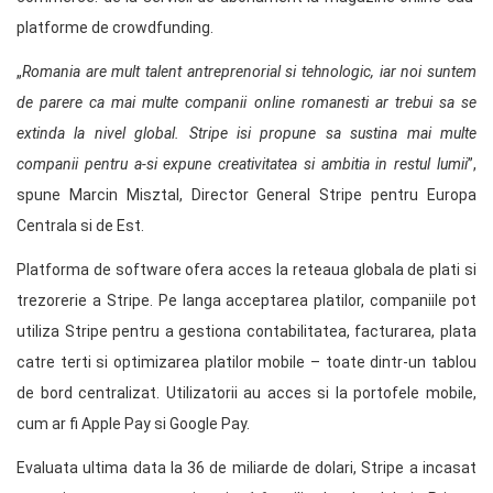
platforme de crowdfunding.
„
Romania are mult talent antreprenorial si tehnologic, iar noi suntem
de parere ca mai multe companii online romanesti ar trebui sa se
extinda la nivel global. Stripe isi propune sa sustina mai multe
companii pentru a-si expune creativitatea si ambitia in restul lumii
”,
spune Marcin Misztal, Director General Stripe pentru Europa
Centrala si de Est.
Platforma de software ofera acces la reteaua globala de plati si
trezorerie a Stripe. Pe langa acceptarea platilor, companiile pot
utiliza Stripe pentru a gestiona contabilitatea, facturarea, plata
catre terti si optimizarea platilor mobile – toate dintr-un tablou
de bord centralizat. Utilizatorii au acces si la portofele mobile,
cum ar fi Apple Pay si Google Pay.
Evaluata ultima data la 36 de miliarde de dolari, Stripe a incasat