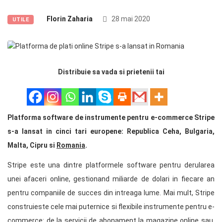
Florin Zaharia
28 mai 2020
UTILE
Distribuie sa vada si prietenii tai
Platforma software de instrumente pentru e-commerce Stripe
s-a lansat in cinci tari europene: Republica Ceha, Bulgaria,
Malta, Cipru si
Romania
.
Stripe este una dintre platformele software pentru derularea
unei afaceri online, gestionand miliarde de dolari in fiecare an
pentru companiile de succes din intreaga lume. Mai mult, Stripe
construieste cele mai puternice si flexibile instrumente pentru e-
commerce: de la servicii de abonament la magazine online sau