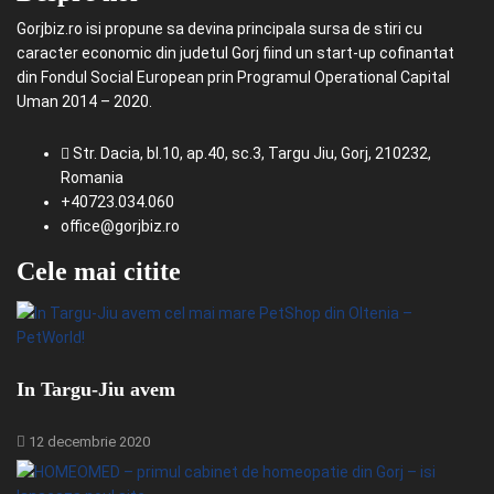
Gorjbiz.ro isi propune sa devina principala sursa de stiri cu
caracter economic din judetul Gorj fiind un start-up cofinantat
din Fondul Social European prin Programul Operational Capital
Uman 2014 – 2020.
Str. Dacia, bl.10, ap.40, sc.3, Targu Jiu, Gorj, 210232,
Romania
+40723.034.060
office@gorjbiz.ro
Cele mai citite
In Targu-Jiu avem
12 decembrie 2020