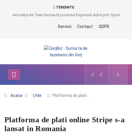
TENDINTE
Asociația Be Teen lansează proiectul Împreună Activi prin Sport
Locuri de munca
Servicii
Contact
GDPR
Acasa
Utile
Platforma de plati…
Platforma de plati online Stripe s-a
lansat in Romania