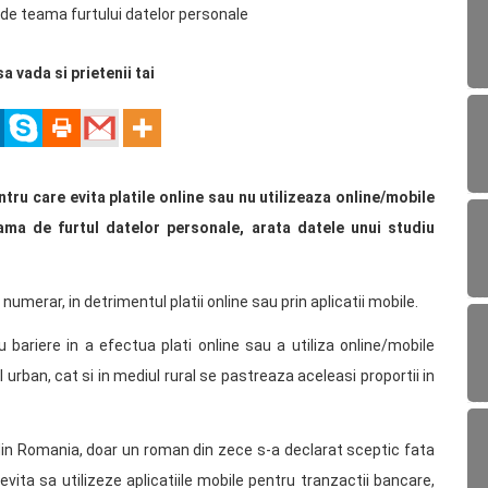
sa vada si prietenii tai
tru care evita platile online sau nu utilizeaza online/mobile
ama de furtul datelor personale, arata datele unui studiu
umerar, in detrimentul platii online sau prin aplicatii mobile.
bariere in a efectua plati online sau a utiliza online/mobile
 urban, cat si in mediul rural se pastreaza aceleasi proportii in
din Romania, doar un roman din zece s-a declarat sceptic fata
, evita sa utilizeze aplicatiile mobile pentru tranzactii bancare,