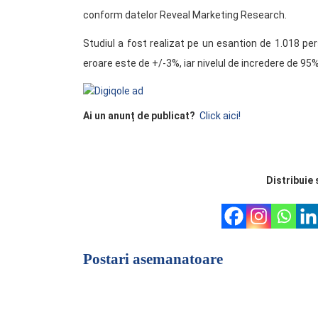
conform datelor Reveal Marketing Research.
Studiul a fost realizat pe un esantion de 1.018 p
eroare este de +/-3%, iar nivelul de incredere de 95%
Ai un anunț de publicat?
Click aici!
Distribuie 
Postari asemanatoare