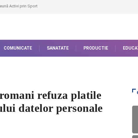
eună Activi prin Sport
COMUNICATE
SANATATE
PRODUCTIE
EDUCA
 romani refuza platile
ului datelor personale