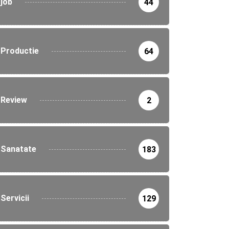
job
44
Productie
64
Review
2
Sanatate
183
Servicii
129