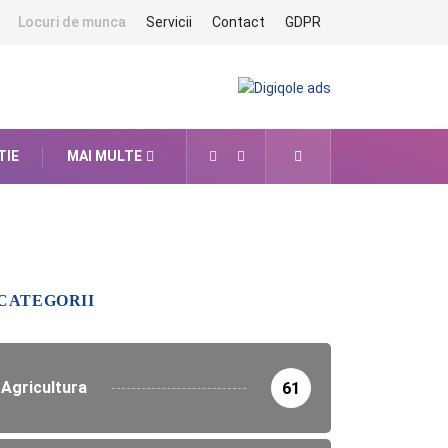
Locuri de munca
Servicii
Contact
GDPR
TIE
MAI MULTE
CATEGORII
Agricultura
61