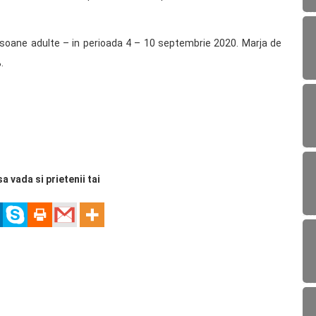
ersoane adulte – in perioada 4 – 10 septembrie 2020. Marja de
.
sa vada si prietenii tai