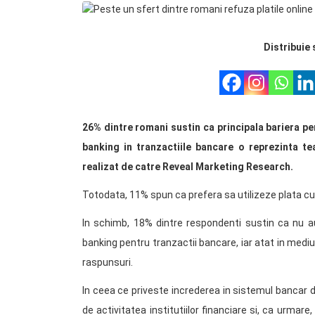
Distribuie 
26% dintre romani sustin ca principala bariera pen
banking in tranzactiile bancare o reprezinta te
realizat de catre Reveal Marketing Research.
Totodata, 11% spun ca prefera sa utilizeze plata cu n
In schimb, 18% dintre respondenti sustin ca nu au 
banking pentru tranzactii bancare, iar atat in mediul
raspunsuri.
In ceea ce priveste increderea in sistemul bancar 
de activitatea institutiilor financiare si, ca urmare