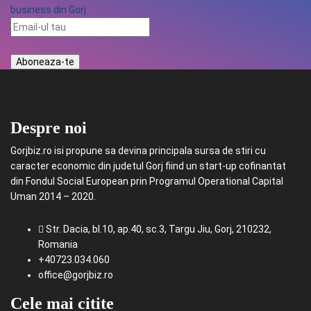
Despre noi
Gorjbiz.ro isi propune sa devina principala sursa de stiri cu
caracter economic din judetul Gorj fiind un start-up cofinantat
din Fondul Social European prin Programul Operational Capital
Uman 2014 – 2020.
Str. Dacia, bl.10, ap.40, sc.3, Targu Jiu, Gorj, 210232,
Romania
+40723.034.060
office@gorjbiz.ro
Cele mai citite