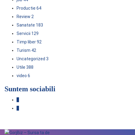
Productie
64
Review
2
Sanatate
183
Servicii
129
Timp liber
92
Turism
42
Uncategorized
3
Utile
388
video
6
Suntem sociabili