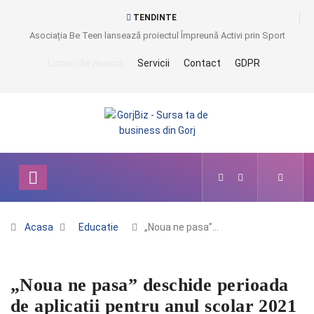
TENDINTE
Asociația Be Teen lansează proiectul Împreună Activi prin Sport
Locuri de munca
Servicii
Contact
GDPR
Acasa
Educatie
„Noua ne pasa”…
„Noua ne pasa” deschide perioada
de aplicatii pentru anul scolar 2021