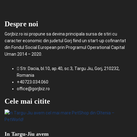
Despre noi
Gorjbiz.ro isi propune sa devina principala sursa de stiri cu
caracter economic din judetul Gorj fiind un start-up cofinantat
din Fondul Social European prin Programul Operational Capital
Uman 2014 – 2020.
Str. Dacia, bl.10, ap.40, sc.3, Targu Jiu, Gorj, 210232,
Romania
+40723.034.060
office@gorjbiz.ro
Cele mai citite
In Targu-Jiu avem