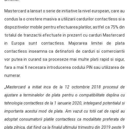
Mastercard a lansat o serie de initiative la nivel european, care au
condus la o crestere masiva a utilizarii cardurilor contactless si a
dispozitivelor mobile pentru efectuarea platilor, astfel ca 75% din
totalul de tranzactii efectuate in prezent cu carduri Mastercard
in Europa sunt contactless. Majorarea limitei de plata
contactless inseamna ca detinatorii de carduri si comerciantii
vor putea in curand sa proceseze mai multe plati rapid si sigur,
fara a mai fi necesara introducerea codului PIN sau utilizarea de
numerar.
„
Mastercard a initiat inca de la 12 octombrie 2018 procesul de
ajustare a terminalelor de plata pentru o compatibilitate deplina cu
tehnologia contactless de la 1 ianuarie 2020, intelegand potentialul si
importanta acestui mod de plata. Am vazut cu totii cat de rapid au
adoptat consumatorii platile contactless ca modalitate preferata de
plata zilnica, dat fiind ca la finalul ultimului trimestru din 2019 peste 9