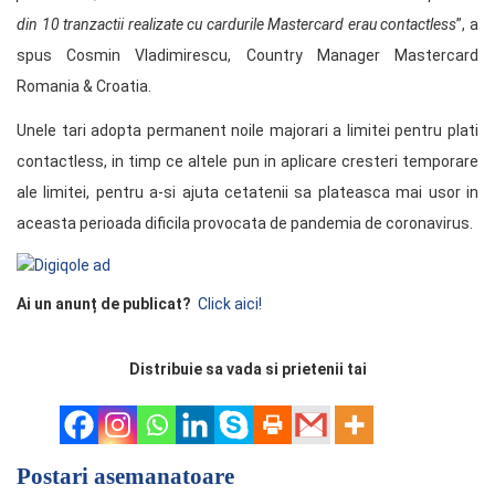
din 10 tranzactii realizate cu cardurile Mastercard erau contactless
”, a
spus Cosmin Vladimirescu, Country Manager Mastercard
Romania & Croatia.
Unele tari adopta permanent noile majorari a limitei pentru plati
contactless, in timp ce altele pun in aplicare cresteri temporare
ale limitei, pentru a-si ajuta cetatenii sa plateasca mai usor in
aceasta perioada dificila provocata de pandemia de coronavirus.
Ai un anunț de publicat?
Click aici!
Distribuie sa vada si prietenii tai
Postari asemanatoare