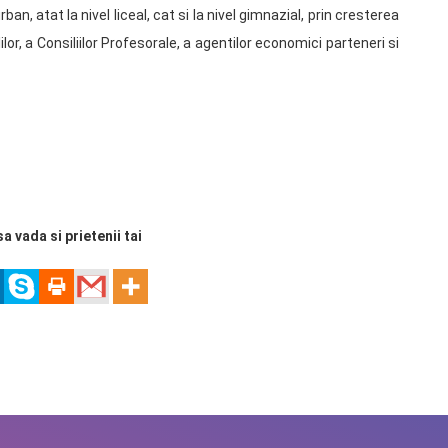
ban, atat la nivel liceal, cat si la nivel gimnazial, prin cresterea
ilor, a Consiliilor Profesorale, a agentilor economici parteneri si
sa vada si prietenii tai