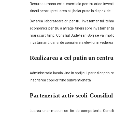
Resursa umana este esentiala pentru orice investit
tinerii pentru preluarea slujbelor puse la dispozitie.
Dotarea laboratoarelor pentru invatamantul tehno
economici, pentru a atrage tinerii spre invatamantul
mai scurt timp. Consiliul Judetean Gorj se va impl
invatamant, dar si de consiliere a elevilor in vederea 
Realizarea a cel putin un centru 
Administratia locala vine in sprijinul parintilor prin
inscrierea copiilor fiind subventionata.
Parteneriat activ scoli-Consiliu
Luarea unor masuri ce tin de competenta Consiliu