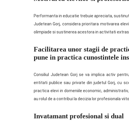
Performanta in educatie trebuie apreciata, sustinut
Judetean Gorj, considera prioritara motivarea elevil
olimpiade si sustinerea acestora in activitati extra
Facilitarea unor stagii de practi
pune in practica cunostintele ins
Consiliul Judetean Gorj se va implica activ pentru 
entitati publice sau private din judetul Gorj, cu sc
practica elevi in domeniile economic, administrativ, 
au rolul de a contribui la decizia lor profesionala viit
Invatamant profesional si dual