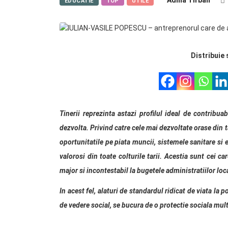
Adina Tirban
EDUCATIE
TOP
UTILE
Distribuie 
Tinerii reprezinta astazi profilul ideal de contribu
dezvolta. Privind catre cele mai dezvoltate orase din
oportunitatile pe piata muncii, sistemele sanitare si 
valorosi din toate colturile tarii. Acestia sunt cei c
major si incontestabil la bugetele administratiilor loc
In acest fel, alaturi de standardul ridicat de viata la p
de vedere social, se bucura de o protectie sociala mul