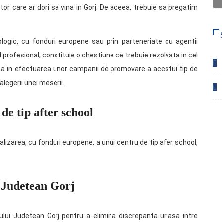
or care ar dori sa vina in Gorj. De aceea, trebuie sa pregatim
logic, cu fonduri europene sau prin parteneriate cu agentii
 profesional, constituie o chestiune ce trebuie rezolvata in cel
ica in efectuarea unor campanii de promovare a acestui tip de
alegerii unei meserii.
de tip after school
 realizarea, cu fonduri europene, a unui centru de tip afer school,
l Judetean Gorj
lui Judetean Gorj pentru a elimina discrepanta uriasa intre