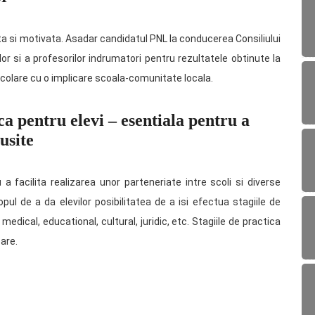
a si motivata. Asadar candidatul PNL la conducerea Consiliului
or si a profesorilor indrumatori pentru rezultatele obtinute la
scolare cu o implicare scoala-comunitate locala.
ca pentru elevi – esentiala pentru a
usite
a facilita realizarea unor parteneriate intre scoli si diverse
opul de a da elevilor posibilitatea de a isi efectua stagiile de
medical, educational, cultural, juridic, etc. Stagiile de practica
oare.