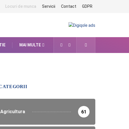
Locuri de munca
Servicii
Contact
GDPR
TIE
MAI MULTE
CATEGORII
Agricultura
61