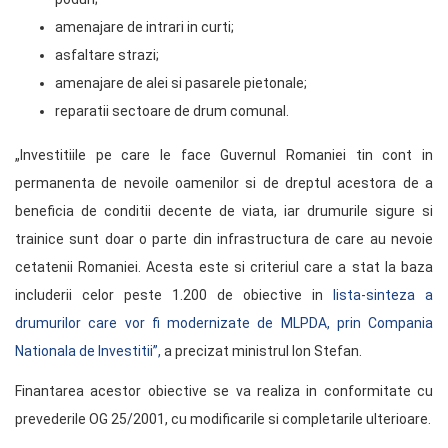
amenajare de intrari in curti;
asfaltare strazi;
amenajare de alei si pasarele pietonale;
reparatii sectoare de drum comunal.
„Investitiile pe care le face Guvernul Romaniei tin cont in
permanenta de nevoile oamenilor si de dreptul acestora de a
beneficia de conditii decente de viata, iar drumurile sigure si
trainice sunt doar o parte din infrastructura de care au nevoie
cetatenii Romaniei. Acesta este si criteriul care a stat la baza
includerii celor peste 1.200 de obiective in
lista-sinteza a
drumurilor care vor fi modernizate de MLPDA, prin Compania
Nationala de Investitii”,
a precizat ministrul Ion Stefan.
Finantarea acestor obiective se va realiza in conformitate cu
prevederile OG 25/2001, cu modificarile si completarile ulterioare.