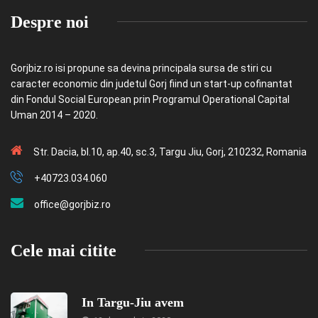
Despre noi
Gorjbiz.ro isi propune sa devina principala sursa de stiri cu
caracter economic din judetul Gorj fiind un start-up cofinantat
din Fondul Social European prin Programul Operational Capital
Uman 2014 – 2020.
Str. Dacia, bl.10, ap.40, sc.3, Targu Jiu, Gorj, 210232, Romania
+40723.034.060
office@gorjbiz.ro
Cele mai citite
In Targu-Jiu avem