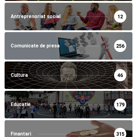
Antreprenoriat social
12
Comunicate de presa
256
Cultura
46
Educatie
179
Finantari
315