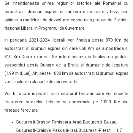
Se intentioneaza unirea regiunilor istorice ale Romaniei cu
autostrazi, drumuri expres si cai ferate de mare viteza, prin
aplicarea modelului de dezvoltare economica propus de Partidul
National Liberal in Programul de Guvernare.
In perioada 2021-2024, liberalii vor finaliza peste 970 Km de
autostrazi si drumuri expres din care 660 Km de autostrada si
310 Km Drum expres. Se intentioneaza si finalizarea podului
suspendat peste Dunare de la Braila si drumurile de legatura
(1,99 mld. Lei). Alti peste 1000 km de autostrazi si drumuri expres
vor fi inclusi in planurile de noi investitii.
Vor fi facute investitii si in sectorul feroviar care vor duce la
cresterea vitezelor tehnice si comerciale pe 1.000 Km din
reteaua feroviara:
Bucuresti-Brasov, Timisoara-Arad, Bucuresti- Buzau,
Bucuresti-Craiova, Pascani- Iasi, Bucuresti-Pitesti – 1,7