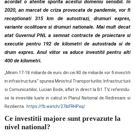
acordat o atentie sporita acestui domeniu sensibil. In
2020, an marcat de criza provocata de pandemie, vor fi
receptionati 315 km de autostrazi, drumuri expres,
variante ocolitoare si drumuri nationale. Mai mult decat
atat Guvernul PNL a semnat contracte de proiectare si
executie pentru 192 de kilometri de autostrada si de
drum expres. Anul viitor va aduce investitii pentru alti
400 de kilometri.
„Minim 17-18 miliarde de euro din cei 80 de miliarde vor fi investiti
in infrastructura.” spunea Ministrul Transporturilor, Infrastructurii
si Comunicatiilor, Lucian Bode, aflat in direct la B1 TV, referindu-
se la investiile luate in calcul in Planul National de Redresare si
Rezilienta.
https://fb.watch/27ibFRHPxq/
Ce investitii majore sunt prevazute la
nivel national?