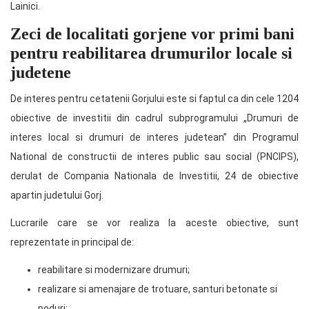
Lainici.
Zeci de localitati gorjene vor primi bani
pentru reabilitarea drumurilor locale si
judetene
De interes pentru cetatenii Gorjului este si faptul ca din cele 1204
obiective de investitii din cadrul subprogramului „Drumuri de
interes local si drumuri de interes judetean” din Programul
National de constructii de interes public sau social (PNCIPS),
derulat de Compania Nationala de Investitii, 24 de obiective
apartin judetului Gorj.
Lucrarile care se vor realiza la aceste obiective, sunt
reprezentate in principal de:
reabilitare si modernizare drumuri;
realizare si amenajare de trotuare, santuri betonate si
poduri;