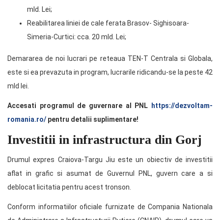
mld. Lei;
Reabilitarea liniei de cale ferata Brasov- Sighisoara-
Simeria-Curtici: cca. 20 mld. Lei;
Demararea de noi lucrari pe reteaua TEN-T Centrala si Globala,
este si ea prevazuta in program, lucrarile ridicandu-se la peste 42
mld lei.
Accesati programul de guvernare al PNL
https://dezvoltam-
romania.ro/
pentru detalii suplimentare!
Investitii in infrastructura din Gorj
Drumul expres Craiova-Targu Jiu este un obiectiv de investitii
aflat in grafic si asumat de Guvernul PNL, guvern care a si
deblocat licitatia pentru acest tronson.
Conform informatiilor oficiale furnizate de Compania Nationala