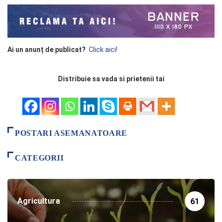
Ai un anunț de publicat?
Click aici!
Distribuie sa vada si prietenii tai
POSTARI ASEMANATOARE
CATEGORII
Agricultura
61