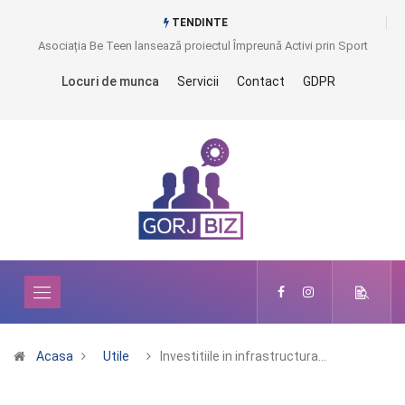
TENDINTE
Asociația Be Teen lansează proiectul Împreună Activi prin Sport
Locuri de munca
Servicii
Contact
GDPR
Acasa
Utile
Investitiile in infrastructura…