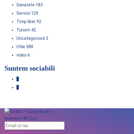
Sanatate
183
Servicii
129
Timp liber
92
Turism
42
Uncategorized
3
Utile
388
video
6
Suntem sociabili