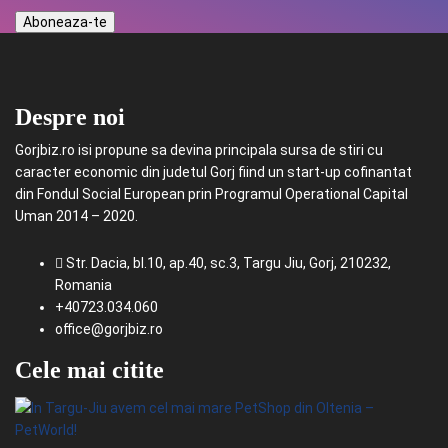
Despre noi
Gorjbiz.ro isi propune sa devina principala sursa de stiri cu
caracter economic din judetul Gorj fiind un start-up cofinantat
din Fondul Social European prin Programul Operational Capital
Uman 2014 – 2020.
Str. Dacia, bl.10, ap.40, sc.3, Targu Jiu, Gorj, 210232,
Romania
+40723.034.060
office@gorjbiz.ro
Cele mai citite