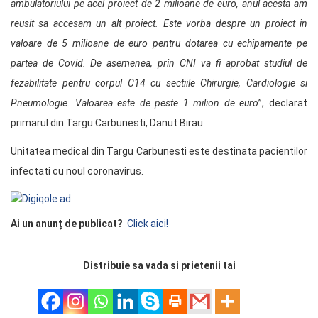
ambulatoriului pe acel proiect de 2 milioane de euro, anul acesta am
reusit sa accesam un alt proiect. Este vorba despre un proiect in
valoare de 5 milioane de euro pentru dotarea cu echipamente pe
partea de Covid. De asemenea, prin CNI va fi aprobat studiul de
fezabilitate pentru corpul C14 cu sectiile Chirurgie, Cardiologie si
Pneumologie. Valoarea este de peste 1 milion de euro
”, declarat
primarul din Targu Carbunesti, Danut Birau.
Unitatea medical din Targu Carbunesti este destinata pacientilor
infectati cu noul coronavirus.
Ai un anunț de publicat?
Click aici!
Distribuie sa vada si prietenii tai