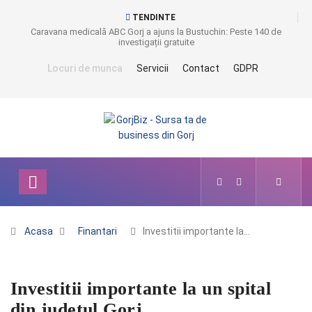
TENDINTE
Caravana medicală ABC Gorj a ajuns la Bustuchin: Peste 140 de
investigații gratuite
Locuri de munca
Servicii
Contact
GDPR
Acasa
Finantari
Investitii importante la…
Investitii importante la un spital
din judetul Gorj