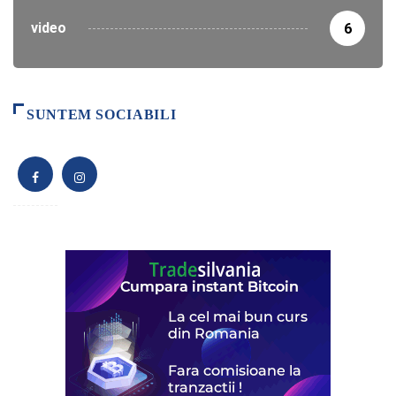
video
6
SUNTEM SOCIABILI