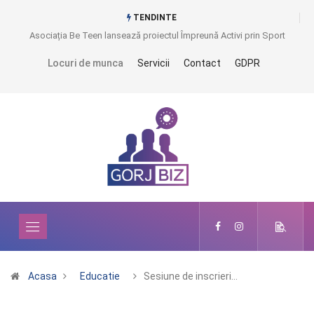
TENDINTE
Asociația Be Teen lansează proiectul Împreună Activi prin Sport
Locuri de munca
Servicii
Contact
GDPR
Acasa
Educatie
Sesiune de inscrieri…