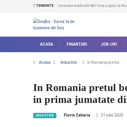
Caravana medicală ABC Gorj a ajuns la Bust
TENDINTE
ACASA
FINANTARI
JOB-URI
Acasa
Industrie
In Romania pretul…
In Romania pretul b
in prima jumatate d
Florin Zaharia
31 iulie 2020
INDUSTRIE