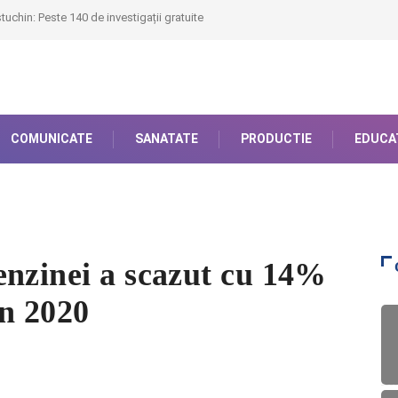
uchin: Peste 140 de investigații gratuite
COMUNICATE
SANATATE
PRODUCTIE
EDUCA
enzinei a scazut cu 14%
in 2020