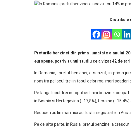
Distribuie 
Preturile benzinei din prima jumatate a anului 20
europene, potrivit unui studiu ce a vizat 42 de tar
In Romania, pretul benzinei, a scazut, in prima j
noastra pe locul trei in topul celor mai mari scaderi 
Pe langa locul trei in topul ieftinirii benzinei ocup
in Bosnia si Hertegovina (−17,8%), Ucraina (−15,4%) 
Reduceri putin mai mici au fost inregistrate in Austri
Pe de alta parte, in Rusia, pretul benzinei a crescut