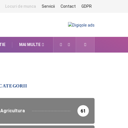
Locuri de munca
Servicii
Contact
GDPR
TIE
MAI MULTE
CATEGORII
Agricultura
61