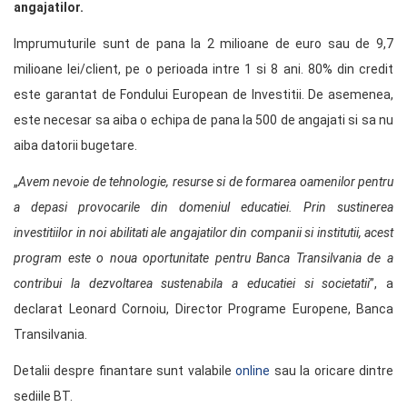
angajatilor.
Imprumuturile sunt de pana la 2 milioane de euro sau de 9,7
milioane lei/client, pe o perioada intre 1 si 8 ani. 80% din credit
este garantat de Fondului European de Investitii. De asemenea,
este necesar sa aiba o echipa de pana la 500 de angajati si sa nu
aiba datorii bugetare.
„
Avem nevoie de tehnologie, resurse si de formarea oamenilor pentru
a depasi provocarile din domeniul educatiei. Prin sustinerea
investitiilor in noi abilitati ale angajatilor din companii si institutii, acest
program este o noua oportunitate pentru Banca Transilvania de a
contribui la dezvoltarea sustenabila a educatiei si societatii
”, a
declarat Leonard Cornoiu, Director Programe Europene, Banca
Transilvania.
Detalii despre finantare sunt valabile
online
sau la oricare dintre
sediile BT.