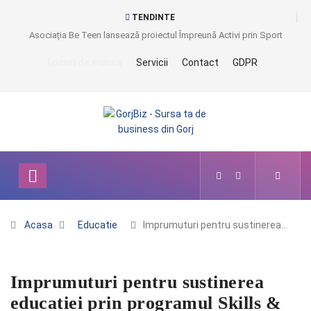
TENDINTE
Asociația Be Teen lansează proiectul Împreună Activi prin Sport
Locuri de munca
Servicii
Contact
GDPR
Acasa
Educatie
Imprumuturi pentru sustinerea…
Imprumuturi pentru sustinerea
educatiei prin programul Skills &