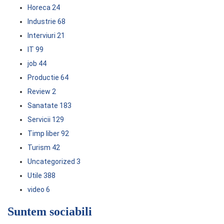
Horeca
24
Industrie
68
Interviuri
21
IT
99
job
44
Productie
64
Review
2
Sanatate
183
Servicii
129
Timp liber
92
Turism
42
Uncategorized
3
Utile
388
video
6
Suntem sociabili