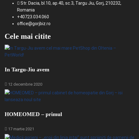
Str. Dacia, bl.10, ap.40, sc.3, Targu Jiu, Gorj, 210232,
Romania
+40723.034.060
office@gorjbiz.ro
Cele mai citite
In Targu-Jiu avem
12 decembrie 2020
HOMEOMED – primul
17 martie 2021