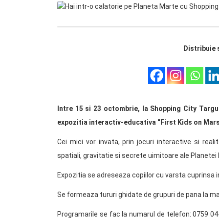
Distribuie 
Intre 15 si 23 octombrie, la Shopping City Targu
expozitia interactiv-educativa “First Kids on Mars”
Cei mici vor invata, prin jocuri interactive si rea
spatiali, gravitatie si secrete uimitoare ale Planetei 
Expozitia se adreseaza copiilor cu varsta cuprinsa i
Se formeaza tururi ghidate de grupuri de pana la ma
Programarile se fac la numarul de telefon: 0759 0