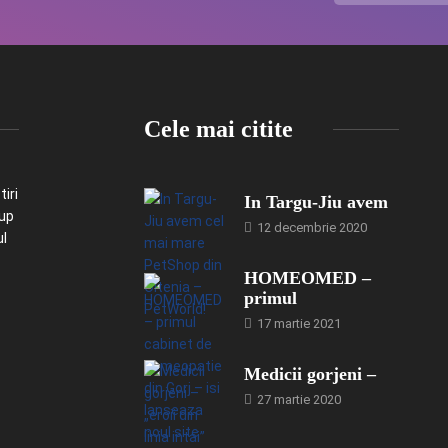
Cele mai citite
iri
In Targu-Jiu avem
-up
12 decembrie 2020
ul
HOMEOMED –
primul
17 martie 2021
Medicii gorjeni –
27 martie 2020