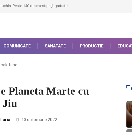
uchin: Peste 140 de investigații gratuite
COMUNICATE
SANATATE
PRODUCTIE
EDUCA
o calatorie…
 pe Planeta Marte cu
 Jiu
aharia
13 octombrie 2022