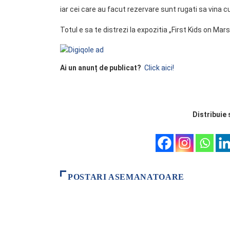
iar cei care au facut rezervare sunt rugati sa vina
Totul e sa te distrezi la expozitia „First Kids on Mars
Ai un anunț de publicat?
Click aici!
Distribuie 
POSTARI ASEMANATOARE