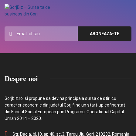
Despre noi
Gorjbiz.ro isi propune sa devina principala sursa de stiri cu
caracter economic din judetul Gorj fiind un start-up cofinantat
din Fondul Social European prin Programul Operational Capital
Uman 2014 – 2020.
Str. Dacia, bl.10, ap.40, sc.3, Targu Jiu, Gorj, 210232, Romania