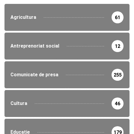
Agricultura
61
Antreprenoriat social
12
Comunicate de presa
255
Cultura
46
Educatie
179