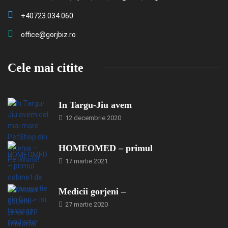
+40723.034.060
office@gorjbiz.ro
Cele mai citite
In Targu-Jiu avem
12 decembrie 2020
HOMEOMED – primul
17 martie 2021
Medicii gorjeni –
27 martie 2020