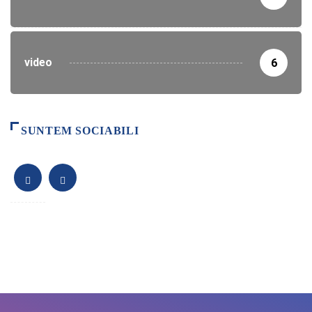
video
6
SUNTEM SOCIABILI