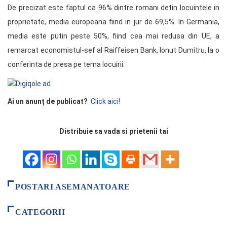
De precizat este faptul ca 96% dintre romani detin locuintele in
proprietate, media europeana fiind in jur de 69,5%. In Germania,
media este putin peste 50%, fiind cea mai redusa din UE, a
remarcat economistul-sef al Raiffeisen Bank, Ionut Dumitru, la o
conferinta de presa pe tema locuirii.
Ai un anunț de publicat?
Click aici!
Distribuie sa vada si prietenii tai
POSTARI ASEMANATOARE
CATEGORII