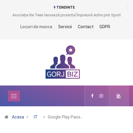
TENDINTE
Asociația Be Teen lansează proiectul Împreună Activi prin Sport
Locuri de munca
Servicii
Contact
GDPR
Acasa
IT
Google Play Pass…