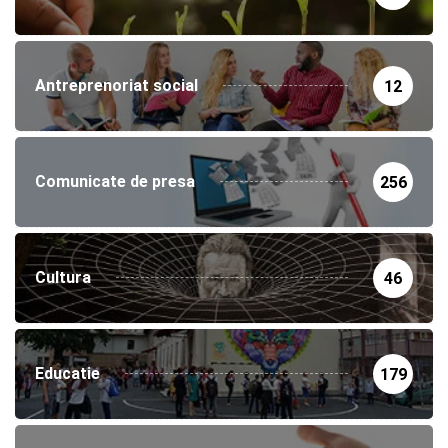
Antreprenoriat social
12
Comunicate de presa
256
Cultura
46
Educatie
179