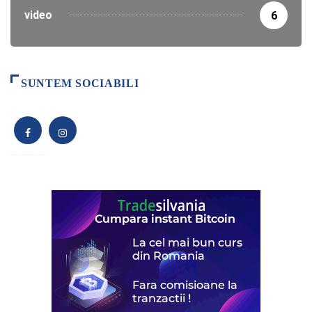
video
6
SUNTEM SOCIABILI