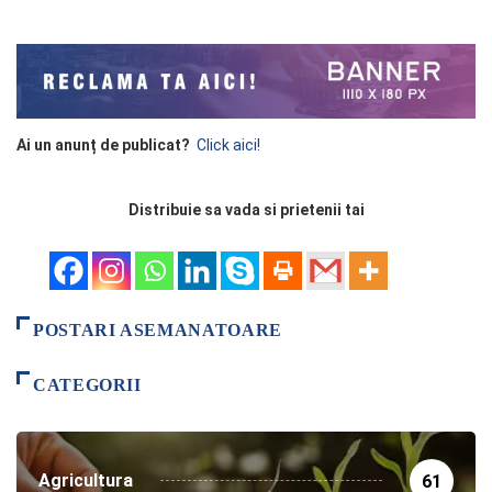
Ai un anunț de publicat?
Click aici!
Distribuie sa vada si prietenii tai
POSTARI ASEMANATOARE
CATEGORII
Agricultura
61