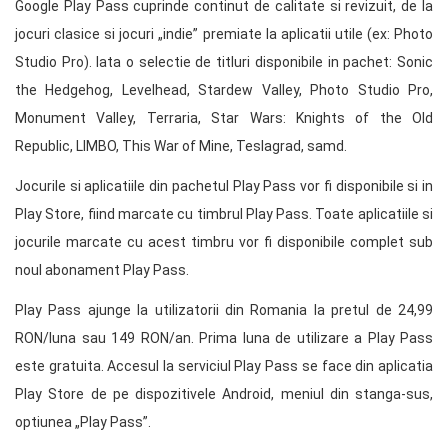
Google Play Pass cuprinde continut de calitate si revizuit, de la
jocuri clasice si jocuri „indie” premiate la aplicatii utile (ex: Photo
Studio Pro). Iata o selectie de titluri disponibile in pachet: Sonic
the Hedgehog, Levelhead, Stardew Valley, Photo Studio Pro,
Monument Valley, Terraria, Star Wars: Knights of the Old
Republic, LIMBO, This War of Mine, Teslagrad, samd.
Jocurile si aplicatiile din pachetul Play Pass vor fi disponibile si in
Play Store, fiind marcate cu timbrul Play Pass. Toate aplicatiile si
jocurile marcate cu acest timbru vor fi disponibile complet sub
noul abonament Play Pass.
Play Pass ajunge la utilizatorii din Romania la pretul de 24,99
RON/luna sau 149 RON/an. Prima luna de utilizare a Play Pass
este gratuita. Accesul la serviciul Play Pass se face din aplicatia
Play Store de pe dispozitivele Android, meniul din stanga-sus,
optiunea „Play Pass”.