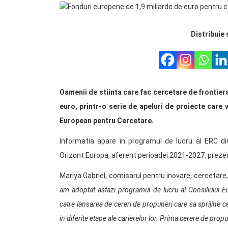
Distribuie 
Oamenii de stiinta care fac cercetare de frontie
euro, printr-o serie de apeluri de proiecte care 
European pentru Cercetare.
Informatia apare in programul de lucru al ERC d
Orizont Europa, aferent perioadei 2021-2027, prez
Mariya Gabriel, comisarul pentru inovare, cercetare, c
am adoptat astazi programul de lucru al Consiliului 
catre lansarea de cereri de propuneri care sa sprijine cer
in diferite etape ale carierelor lor. Prima cerere de propu