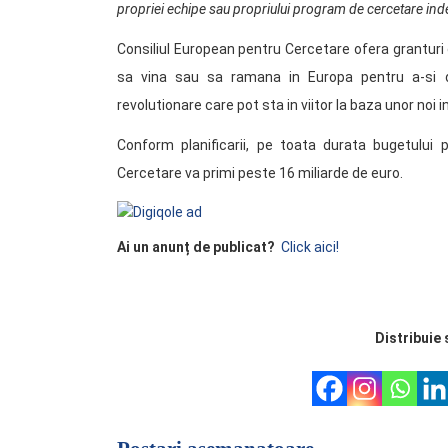
propriei echipe sau propriului program de cercetare inde
Consiliul European pentru Cercetare ofera granturi 
sa vina sau sa ramana in Europa pentru a-si d
revolutionare care pot sta in viitor la baza unor noi ind
Conform planificarii, pe toata durata bugetului
Cercetare va primi peste 16 miliarde de euro.
Ai un anunț de publicat?
Click aici!
Distribuie 