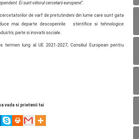
pendent. Ei sunt viitorul cercetarii europene
”.
cercetatorilor de varf de pretutindeni din lume care sunt gata
uce mai departe descoperirile stiintifice si tehnologice
ustrii, piete si inovatii sociale.
 pe termen lung al UE 2021-2027, Consiliul European pentru
sa vada si prietenii tai