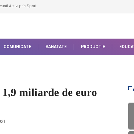
eună Activi prin Sport
COMUNICATE
SANATATE
PRODUCTIE
EDUCA
1,9 miliarde de euro
021