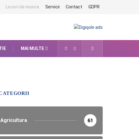
Locuri de munca
Servicii
Contact
GDPR
TIE
MAI MULTE
CATEGORII
Agricultura
61