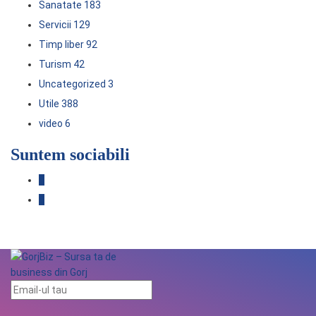
Sanatate
183
Servicii
129
Timp liber
92
Turism
42
Uncategorized
3
Utile
388
video
6
Suntem sociabili