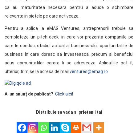
ca au maturitatea necesara pentru a aduce o schimbare
relevanta in pietele pe care activeaza.
Pentru a aplica la eMAG Ventures, antreprenorii trebuie sa
completeze un pitch deck, in care vor prezenta companiile pe
care le conduc, stadiul actual al business-ului, oportunitatile de
business in care doresc sa investeasca, precum si beneficiul
adus comunitatilor carora li se adreseaza. Aplicatiile pot fi,
ulterior, trimise la adresa de mail
ventures@emag.ro
.
Ai un anunț de publicat?
Click aici!
Distribuie sa vada si prietenii tai