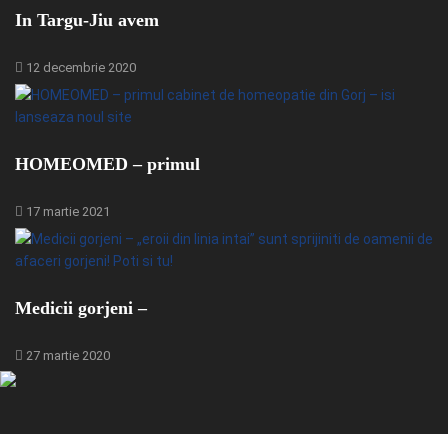
In Targu-Jiu avem
12 decembrie 2020
HOMEOMED – primul
17 martie 2021
Medicii gorjeni –
27 martie 2020
© 2024 - GorjBiz - Sursa ta de business din Gorj.