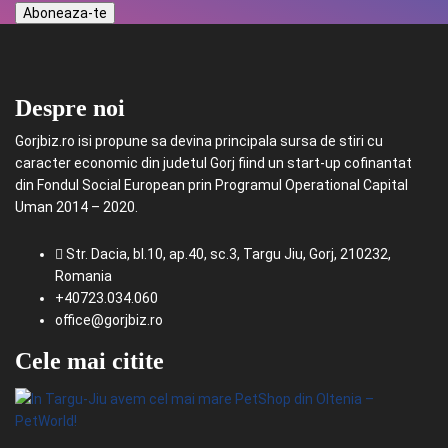
Despre noi
Gorjbiz.ro isi propune sa devina principala sursa de stiri cu
caracter economic din judetul Gorj fiind un start-up cofinantat
din Fondul Social European prin Programul Operational Capital
Uman 2014 – 2020.
Str. Dacia, bl.10, ap.40, sc.3, Targu Jiu, Gorj, 210232,
Romania
+40723.034.060
office@gorjbiz.ro
Cele mai citite