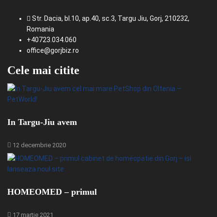
Str. Dacia, bl.10, ap.40, sc.3, Targu Jiu, Gorj, 210232,
Romania
+40723.034.060
office@gorjbiz.ro
Cele mai citite
In Targu-Jiu avem
12 decembrie 2020
HOMEOMED – primul
17 martie 2021