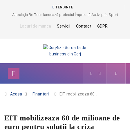
TENDINTE
Asociația Be Teen lansează proiectul Împreună Activi prin Sport
Locuri de munca
Servicii
Contact
GDPR
Acasa
Finantari
EIT mobilizeaza 60…
EIT mobilizeaza 60 de milioane de
euro pentru solutii la criza