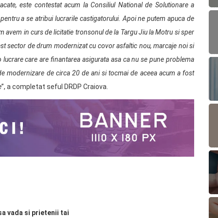
acate, este contestat acum la Consiliul National de Solutionare a
pentru a se atribui lucrarile castigatorului. Apoi ne putem apuca de
 avem in curs de licitatie tronsonul de la Targu Jiu la Motru si sper
acest sector de drum modernizat cu covor asfaltic nou, marcaje noi si
 o lucrare care are finantarea asigurata asa ca nu se pune problema
i de modernizare de circa 20 de ani si tocmai de aceea acum a fost
e
”, a completat seful DRDP Craiova.
sa vada si prietenii tai