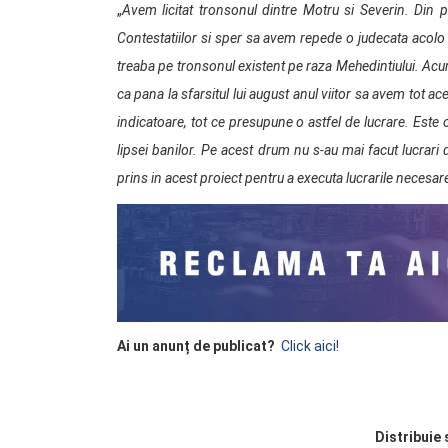
„
Avem licitat tronsonul dintre Motru si Severin. Din p
Contestatiilor si sper sa avem repede o judecata acolo 
treaba pe tronsonul existent pe raza Mehedintiului. Acum
ca pana la sfarsitul lui august anul viitor sa avem tot 
indicatoare, tot ce presupune o astfel de lucrare. Este
lipsei banilor. Pe acest drum nu s-au mai facut lucrar
prins in acest proiect pentru a executa lucrarile necesar
Ai un anunț de publicat?
Click aici!
Distribuie 