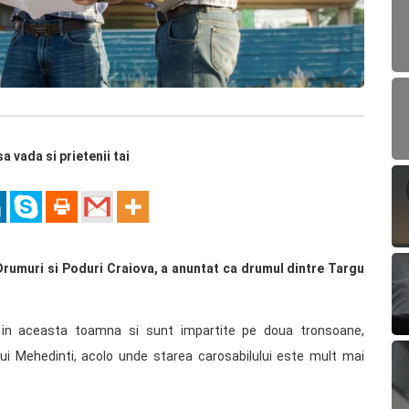
sa vada si prietenii tai
Drumuri si Poduri Craiova, a anuntat ca drumul dintre Targu
r in aceasta toamna si sunt impartite pe doua tronsoane,
i Mehedinti, acolo unde starea carosabilului este mult mai