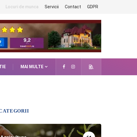
Locuri de munca
Servicii
Contact
GDPR
TIE
MAI MULTE
CATEGORII