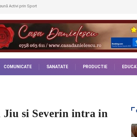
ună Activi prin Sport
COMUNICATE
SANATATE
PRODUCTIE
EDUCA
Jiu si Severin intra in