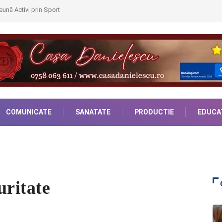
ună Activi prin Sport
COMUNICATE
SANATATE
PRODUCTIE
EDUCA
uritate