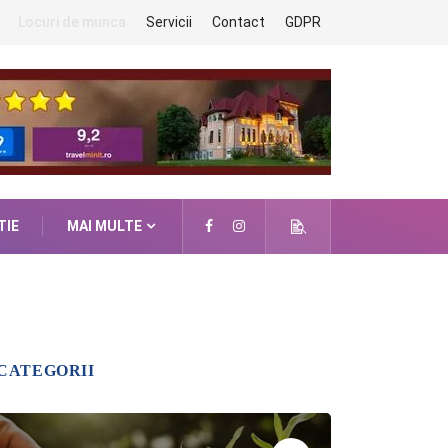
Locuri de munca
Servicii
Contact
GDPR
TIE
MAI MULTE
CATEGORII