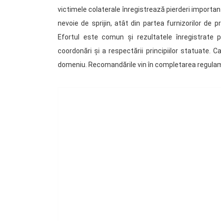
victimele colaterale înregistrează pierderi important
nevoie de sprijin, atât din partea furnizorilor de p
Efortul este comun și rezultatele înregistrate 
coordonări și a respectării principiilor statuate. C
domeniu. Recomandările vin în completarea regulamen