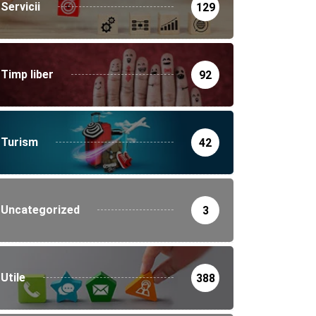
Servicii
129
Timp liber
92
Turism
42
Uncategorized
3
Utile
388