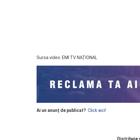
Sursa video: EMI TV NAȚIONAL
Ai un anunț de publicat?
Click aici!
Distribuie 