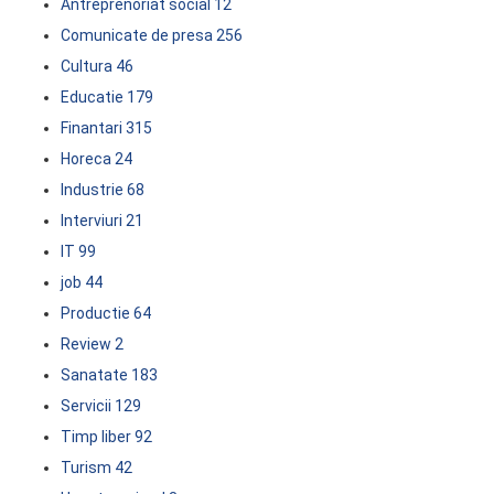
Antreprenoriat social
12
Comunicate de presa
256
Cultura
46
Educatie
179
Finantari
315
Horeca
24
Industrie
68
Interviuri
21
IT
99
job
44
Productie
64
Review
2
Sanatate
183
Servicii
129
Timp liber
92
Turism
42