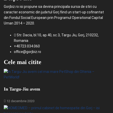
Gorjbiz.ro isi propune sa devina principala sursa de stiri cu
caracter economic din judetul Gorj fiind un start-up cofinantat
din Fondul Social European prin Programul Operational Capital
Uman 2014 – 2020.
Str. Dacia, bl.10, ap.40, sc.3, Targu Jiu, Gorj, 210232,
Romania
+40723.034.060
office@gorjbiz.ro
Cele mai citite
In Targu-Jiu avem
12 decembrie 2020