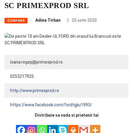
SC PRIMEXPROD SRL
Adina Tirban
25 iunie 2020
COMPANII
ioana.regep@primexprod.ro
0253217925
http://www.primexprod.ro
https://www.facebook.com/fordtgjiu1993/
Distribuie sa vada si prietenii tai