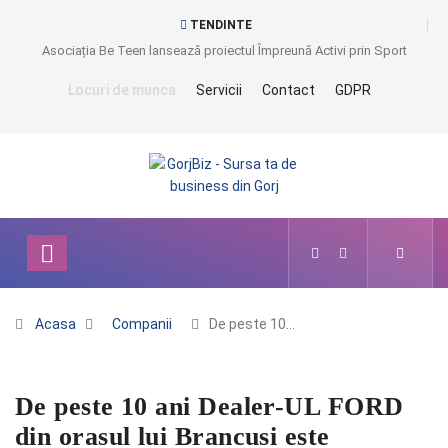
TENDINTE
Asociația Be Teen lansează proiectul Împreună Activi prin Sport
Locuri de munca
Servicii
Contact
GDPR
Acasa
Companii
De peste 10…
De peste 10 ani Dealer-UL FORD
din orasul lui Brancusi este