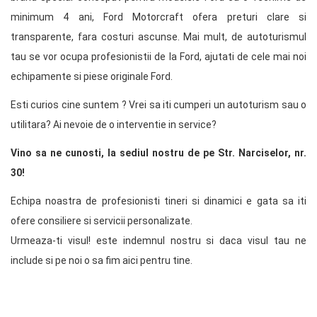
minimum 4 ani, Ford Motorcraft ofera preturi clare si
transparente, fara costuri ascunse. Mai mult, de autoturismul
tau se vor ocupa profesionistii de la Ford, ajutati de cele mai noi
echipamente si piese originale Ford.
Esti curios cine suntem ? Vrei sa iti cumperi un autoturism sau o
utilitara? Ai nevoie de o interventie in service?
Vino sa ne cunosti, la sediul nostru de pe Str. Narciselor, nr.
30!
Echipa noastra de profesionisti tineri si dinamici e gata sa iti
ofere consiliere si servicii personalizate.
Urmeaza-ti visul! este indemnul nostru si daca visul tau ne
include si pe noi o sa fim aici pentru tine.