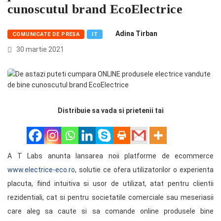
cunoscutul brand EcoElectrice
Adina Tirban
COMUNICATE DE PRESA
IT
30 martie 2021
Distribuie sa vada si prietenii tai
A T Labs anunta lansarea noii platforme de ecommerce
www.electrice-eco.ro
, solutie ce ofera utilizatorilor o experienta
placuta, fiind intuitiva si usor de utilizat, atat pentru clientii
rezidentiali, cat si pentru societatile comerciale sau meseriasii
care aleg sa caute si sa comande online produsele bine