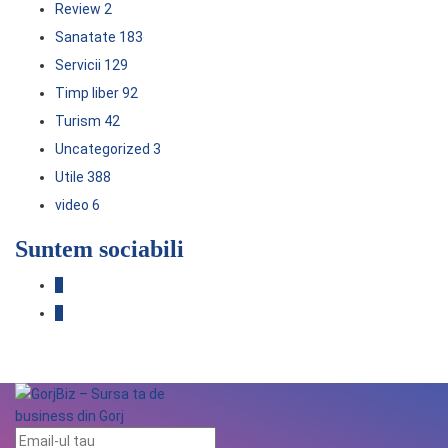
Review
2
Sanatate
183
Servicii
129
Timp liber
92
Turism
42
Uncategorized
3
Utile
388
video
6
Suntem sociabili