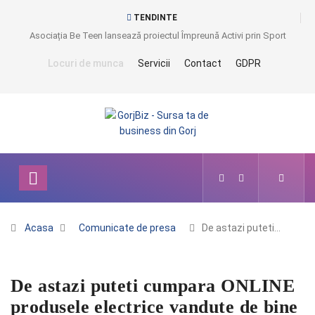
TENDINTE
Asociația Be Teen lansează proiectul Împreună Activi prin Sport
Locuri de munca
Servicii
Contact
GDPR
Acasa
Comunicate de presa
De astazi puteti…
De astazi puteti cumpara ONLINE
produsele electrice vandute de bine