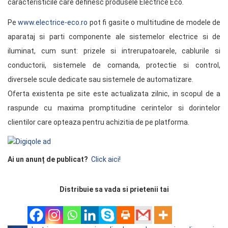
caracteristicile care definesc produsele Electrice Eco.
Pe
www.electrice-eco.ro
pot fi gasite o multitudine de modele de
aparataj si parti componente ale sistemelor electrice si de
iluminat, cum sunt: prizele si intrerupatoarele, cablurile si
conductorii, sistemele de comanda, protectie si control,
diversele scule dedicate sau sistemele de automatizare.
Oferta existenta pe site este actualizata zilnic, in scopul de a
raspunde cu maxima promptitudine cerintelor si dorintelor
clientilor care opteaza pentru achizitia de pe platforma.
Ai un anunț de publicat?
Click aici!
Distribuie sa vada si prietenii tai