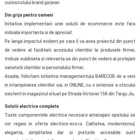
cunoscutului brand gorjean.
Din grija pentru oameni
Initiativa implementarii unei solutii de ecommerce este fara
indoiala importanta si de apreciat.
Pe langa impactul evident pe care il va avea proiectul din punct
de vedere al facilitarii accesului clientilor la produsele firmei,
trebuie subliniata si relevanta sa din punct de vedere al protejarii
sanatatii clientilor si personalului firmei.
Asadar, felicitam initiativa managementului BARECOB de a veni
in intampinarea clientilor sai, in ONLINE, cu o extensie a stocului
existent in magazinul situat pe Strada Victoriei 158 din Targu Jiu.
Solutii electrice complete
Toate componentele electrice necesare amenajarii spatiului se
vor regasi in oferta electrice-eco.ro. Calitatea, modernismul,
eleganta, simplitatea dar si preturile accesibile sunt