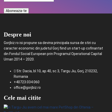
Despre noi
Gorjbiz.ro isi propune sa devina principala sursa de stiri cu
caracter economic din judetul Gorj fiind un start-up cofinantat
din Fondul Social European prin Programul Operational Capital
Uman 2014 – 2020.
Str. Dacia, bl.10, ap.40, sc.3, Targu Jiu, Gorj, 210232,
Romania
+40723.034.060
office@gorjbiz.ro
Cele mai citite