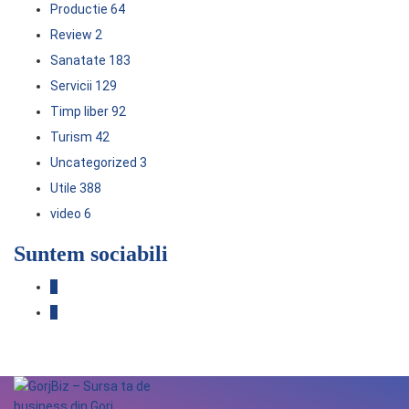
Productie
64
Review
2
Sanatate
183
Servicii
129
Timp liber
92
Turism
42
Uncategorized
3
Utile
388
video
6
Suntem sociabili