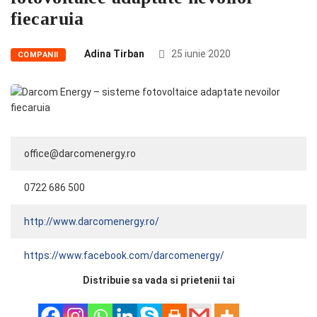
fiecaruia
Adina Tirban
25 iunie 2020
COMPANII
office@darcomenergy.ro
0722 686 500
http://www.darcomenergy.ro/
https://www.facebook.com/darcomenergy/
Distribuie sa vada si prietenii tai