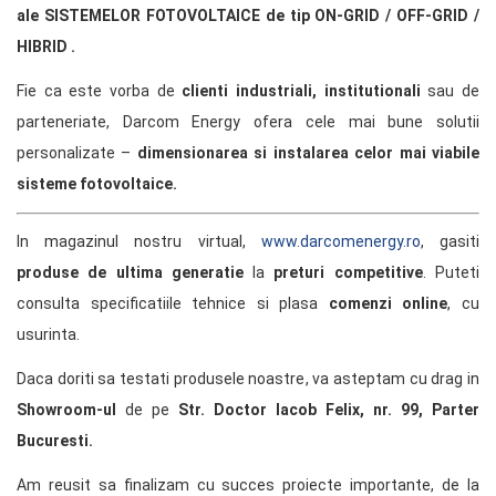
ale SISTEMELOR FOTOVOLTAICE de tip ON-GRID / OFF-GRID /
HIBRID .
Fie ca este vorba de
clienti industriali, institutionali
sau de
parteneriate, Darcom Energy ofera cele mai bune solutii
personalizate –
dimensionarea si instalarea celor mai viabile
sisteme fotovoltaice.
In magazinul nostru virtual,
www.darcomenergy.ro
, gasiti
produse de ultima generatie
la
preturi competitive
. Puteti
consulta specificatiile tehnice si plasa
comenzi online
, cu
usurinta.
Daca doriti sa testati produsele noastre, va asteptam cu drag in
Showroom-ul
de pe
Str. Doctor Iacob Felix, nr. 99, Parter
Bucuresti.
Am reusit sa finalizam cu succes proiecte importante, de la