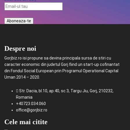
Despre noi
Gorjbiz.ro isi propune sa devina principala sursa de stiri cu
caracter economic din judetul Gorj fiind un start-up cofinantat
din Fondul Social European prin Programul Operational Capital
Uman 2014 – 2020.
Str. Dacia, bl.10, ap.40, sc.3, Targu Jiu, Gorj, 210232,
Romania
+40723.034.060
office@gorjbiz.ro
Cele mai citite