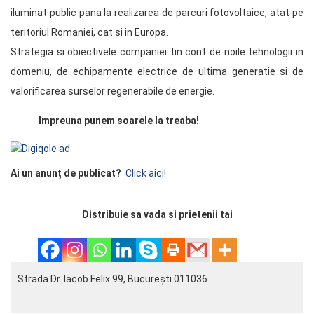
iluminat public pana la realizarea de parcuri fotovoltaice, atat pe
teritoriul Romaniei, cat si in Europa.
Strategia si obiectivele companiei tin cont de noile tehnologii in
domeniu, de echipamente electrice de ultima generatie si de
valorificarea surselor regenerabile de energie.
Impreuna punem soarele la treaba!
Ai un anunț de publicat?
Click aici!
Distribuie sa vada si prietenii tai
Strada Dr. Iacob Felix 99, București 011036