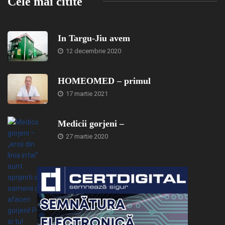
Cele mai citite
In Targu-Jiu avem
12 decembrie 2020
HOMEOMED – primul
17 martie 2021
Medicii gorjeni –
27 martie 2020