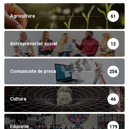
Agricultura
61
Antreprenoriat social
12
Comunicate de presa
256
Cultura
46
Educatie
179