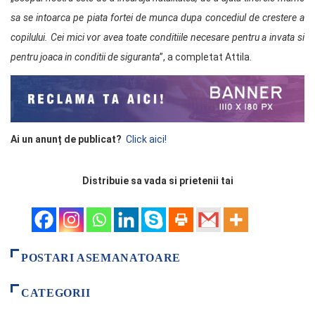
sa se intoarca pe piata fortei de munca dupa concediul de crestere a
copilului. Cei mici vor avea toate conditiile necesare pentru a invata si
pentru joaca in conditii de siguranta
”, a completat Attila.
Ai un anunț de publicat?
Click aici!
Distribuie sa vada si prietenii tai
POSTARI ASEMANATOARE
CATEGORII