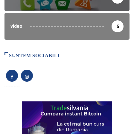
video
6
SUNTEM SOCIABILI