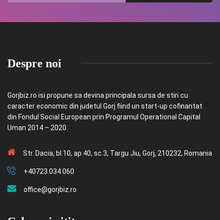
Despre noi
Gorjbiz.ro isi propune sa devina principala sursa de stiri cu
caracter economic din judetul Gorj fiind un start-up cofinantat
din Fondul Social European prin Programul Operational Capital
Uman 2014 – 2020.
Str. Dacia, bl.10, ap.40, sc.3, Targu Jiu, Gorj, 210232, Romania
+40723.034.060
office@gorjbiz.ro