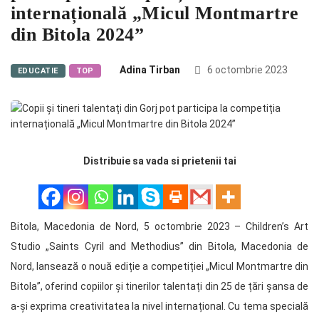
internațională „Micul Montmartre
din Bitola 2024”
Adina Tirban
6 octombrie 2023
EDUCATIE
TOP
Distribuie sa vada si prietenii tai
Bitola, Macedonia de Nord, 5 octombrie 2023 – Children’s Art
Studio „Saints Cyril and Methodius” din Bitola, Macedonia de
Nord, lansează o nouă ediție a competiției „Micul Montmartre din
Bitola”, oferind copiilor și tinerilor talentați din 25 de țări șansa de
a-și exprima creativitatea la nivel internațional. Cu tema specială