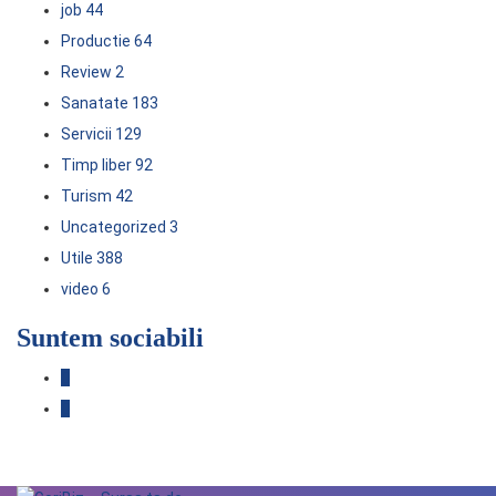
job
44
Productie
64
Review
2
Sanatate
183
Servicii
129
Timp liber
92
Turism
42
Uncategorized
3
Utile
388
video
6
Suntem sociabili