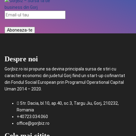
Despre noi
Gorjbiz.ro isi propune sa devina principala sursa de stiri cu
caracter economic din judetul Gorj fiind un start-up cofinantat
din Fondul Social European prin Programul Operational Capital
Uman 2014 – 2020.
Str. Dacia, bl.10, ap.40, sc.3, Targu Jiu, Gorj, 210232,
Romania
+40723.034.060
office@gorjbiz.ro
Cele mai citite