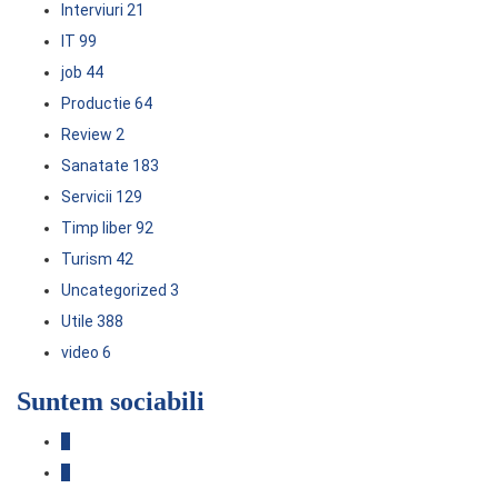
Interviuri
21
IT
99
job
44
Productie
64
Review
2
Sanatate
183
Servicii
129
Timp liber
92
Turism
42
Uncategorized
3
Utile
388
video
6
Suntem sociabili