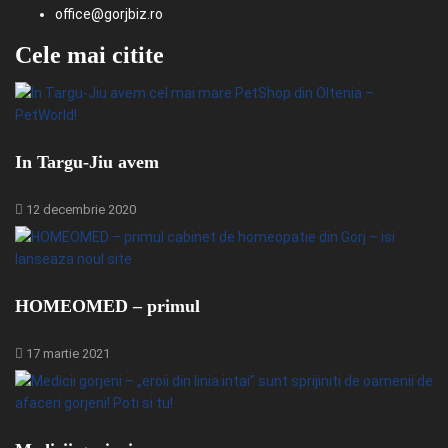
office@gorjbiz.ro
Cele mai citite
In Targu-Jiu avem
12 decembrie 2020
HOMEOMED – primul
17 martie 2021