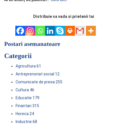
Distribuie sa vada si prietenii tai
Postari asemanatoare
Categorii
Agricultura
61
Antreprenoriat social
12
Comunicate de presa
255
Cultura
46
Educatie
179
Finantari
315
Horeca
24
Industrie
68