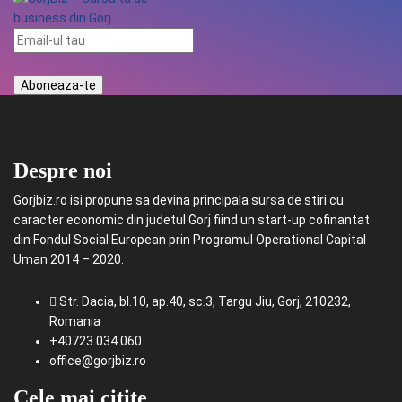
Despre noi
Gorjbiz.ro isi propune sa devina principala sursa de stiri cu
caracter economic din judetul Gorj fiind un start-up cofinantat
din Fondul Social European prin Programul Operational Capital
Uman 2014 – 2020.
Str. Dacia, bl.10, ap.40, sc.3, Targu Jiu, Gorj, 210232,
Romania
+40723.034.060
office@gorjbiz.ro
Cele mai citite