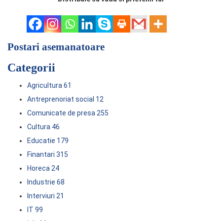
Postari asemanatoare
Categorii
Agricultura
61
Antreprenoriat social
12
Comunicate de presa
255
Cultura
46
Educatie
179
Finantari
315
Horeca
24
Industrie
68
Interviuri
21
IT
99