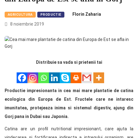
Florin Zaharia
AGRICULTURA
PRODUCTIE
8 noiembrie 2019
Distribuie sa vada si prietenii tai
Productie impresionanta in cea mai mare plantatie de catina
ecologica din Europa de Est. Fructele care ne intaresc
imunitatea, protejeaza inima si sistemul digestiv, ajung din
Gorj pana in Dubai sau Japonia.
Catina are un profil nutritional impresionant, care ajuta la
vindecarea si fortificarea indirecta a intregului organism, are