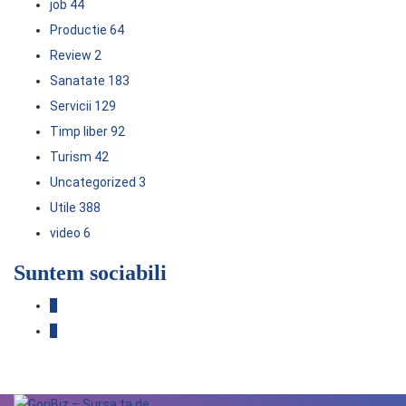
job
44
Productie
64
Review
2
Sanatate
183
Servicii
129
Timp liber
92
Turism
42
Uncategorized
3
Utile
388
video
6
Suntem sociabili