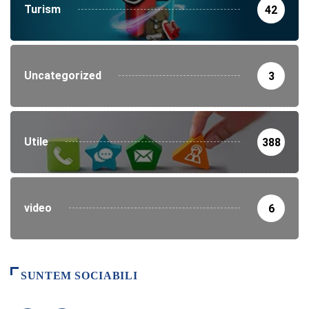
Turism
42
Uncategorized
3
Utile
388
video
6
SUNTEM SOCIABILI