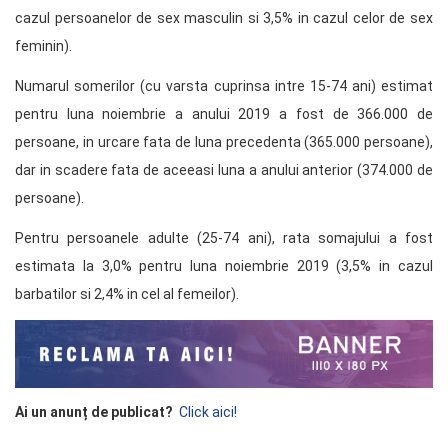
cazul persoanelor de sex masculin si 3,5% in cazul celor de sex
feminin).
Numarul somerilor (cu varsta cuprinsa intre 15-74 ani) estimat
pentru luna noiembrie a anului 2019 a fost de 366.000 de
persoane, in urcare fata de luna precedenta (365.000 persoane),
dar in scadere fata de aceeasi luna a anului anterior (374.000 de
persoane).
Pentru persoanele adulte (25-74 ani), rata somajului a fost
estimata la 3,0% pentru luna noiembrie 2019 (3,5% in cazul
barbatilor si 2,4% in cel al femeilor).
Ai un anunț de publicat?
Click aici!