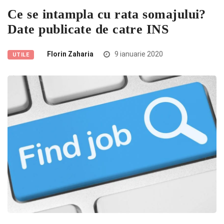
Ce se intampla cu rata somajului?
Date publicate de catre INS
Florin Zaharia
9 ianuarie 2020
UTILE