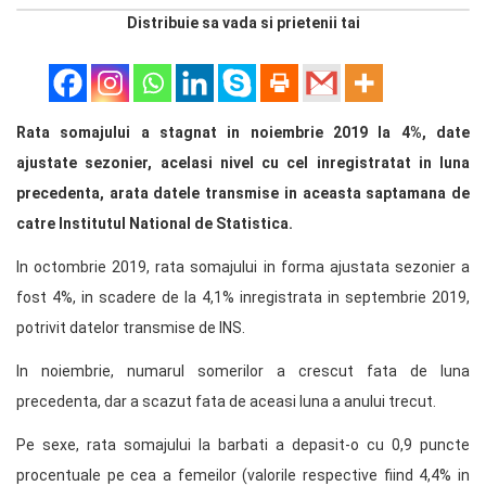
Distribuie sa vada si prietenii tai
Rata somajului a stagnat in noiembrie 2019 la 4%, date
ajustate sezonier, acelasi nivel cu cel inregistratat in luna
precedenta, arata datele transmise in aceasta saptamana de
catre Institutul National de Statistica.
In octombrie 2019, rata somajului in forma ajustata sezonier a
fost 4%, in scadere de la 4,1% inregistrata in septembrie 2019,
potrivit datelor transmise de INS.
In noiembrie, numarul somerilor a crescut fata de luna
precedenta, dar a scazut fata de aceasi luna a anului trecut.
Pe sexe, rata somajului la barbati a depasit-o cu 0,9 puncte
procentuale pe cea a femeilor (valorile respective fiind 4,4% in