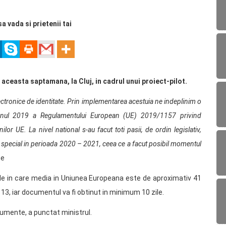
sa vada si prietenii tai
 aceasta saptamana, la Cluj, in cadrul unui proiect-pilot.
electronice de identitate. Prin implementarea acestuia ne indeplinim o
 anul 2019 a Regulamentului European (UE) 2019/1157 privind
nilor UE. La nivel national s-au facut toti pasii, de ordin legislativ,
in special in perioada 2020 – 2021, ceea ce a facut posibil momentul
ne
ile in care media in Uniunea Europeana este de aproximativ 41
a 13, iar documentul va fi obtinut in minimum 10 zile.
ocumente, a punctat ministrul.