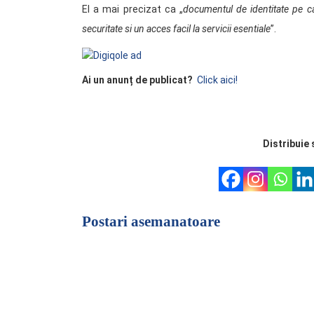
El a mai precizat ca „
documentul de identitate pe ca
securitate si un acces facil la servicii esentiale
”.
Ai un anunț de publicat?
Click aici!
Distribuie 
Postari asemanatoare