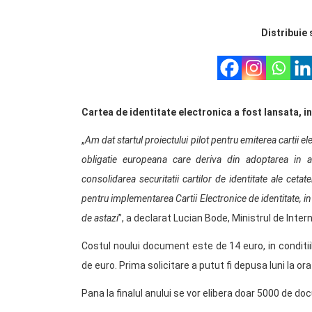
Distribuie 
Cartea de identitate electronica a fost lansata, in
„
Am dat startul proiectului pilot pentru emiterea cartii 
obligatie europeana care deriva din adoptarea in
consolidarea securitatii cartilor de identitate ale cetate
pentru implementarea Cartii Electronice de identitate, 
de astazi
”, a declarat Lucian Bode, Ministrul de Inter
Costul noului document este de 14 euro, in conditi
de euro. Prima solicitare a putut fi depusa luni la or
Pana la finalul anului se vor elibera doar 5000 de d