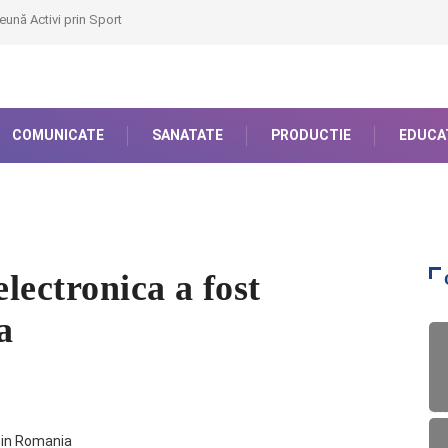
eună Activi prin Sport
COMUNICATE
SANATATE
PRODUCTIE
EDUCA
electronica a fost
a