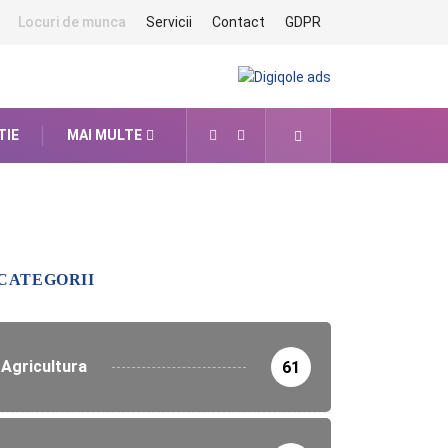
Locuri de munca
Servicii
Contact
GDPR
TIE
MAI MULTE
CATEGORII
Agricultura
61