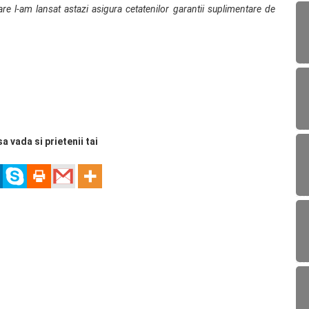
re l-am lansat astazi asigura cetatenilor garantii suplimentare de
sa vada si prietenii tai