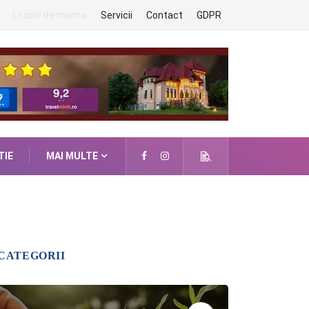
Locuri de munca
Servicii
Contact
GDPR
TIE
MAI MULTE
CATEGORII