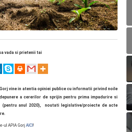
sa vada si prietenii tai
orj vine in atentia opiniei publice cu informatii privind noile
depunere a cererilor de sprijin pentru prima impadurire si
 (pentru anul 2020), noutati legislative/proiecte de acte
re.
e-ul APIA Gorj
AICI
!