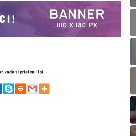
sa vada si prietenii tai