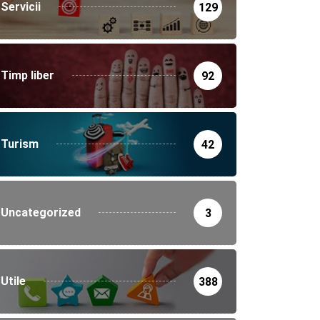
Servicii
129
Timp liber
92
Turism
42
Uncategorized
3
Utile
388